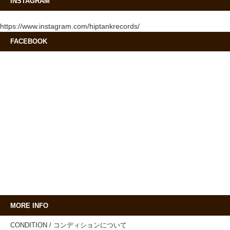
INSTAGRAM
https://www.instagram.com/hiptankrecords/
FACEBOOK
MORE INFO
CONDITION / コンディションについて