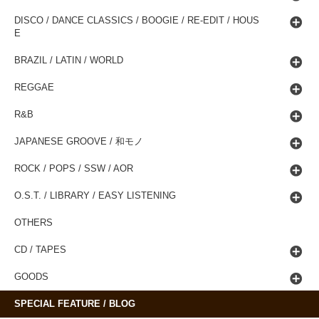
DISCO / DANCE CLASSICS / BOOGIE / RE-EDIT / HOUS
E
BRAZIL / LATIN / WORLD
REGGAE
R&B
JAPANESE GROOVE / 和モノ
ROCK / POPS / SSW / AOR
O.S.T. / LIBRARY / EASY LISTENING
OTHERS
CD / TAPES
GOODS
SPECIAL FEATURE / BLOG