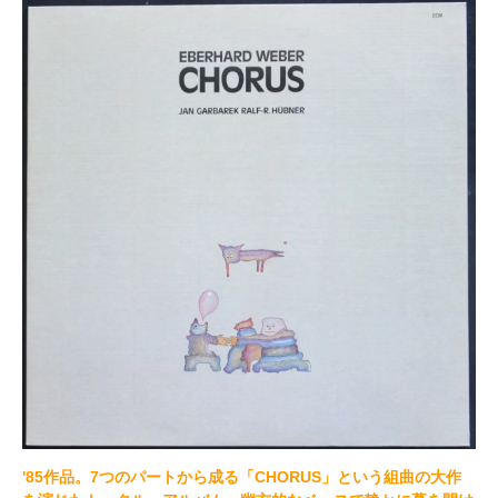
'85作品。7つのパートから成る「CHORUS」という組曲の大作