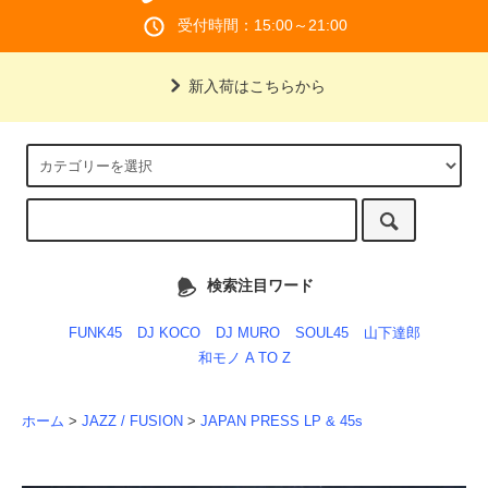
受付時間：15:00～21:00
新入荷はこちらから
検索注目ワード
FUNK45
DJ KOCO
DJ MURO
SOUL45
山下達郎
和モノ A TO Z
ホーム
>
JAZZ / FUSION
>
JAPAN PRESS LP & 45s