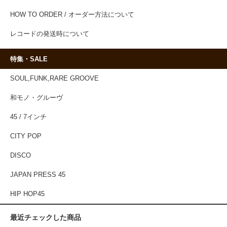
HOW TO ORDER / オーダー方法について
レコードの発送時について
特集・SALE
SOUL,FUNK,RARE GROOVE
和モノ・グルーヴ
45 / 7インチ
CITY POP
DISCO
JAPAN PRESS 45
HIP HOP45
最近チェックした商品