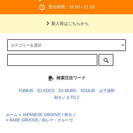
受付時間：15:00～21:00
新入荷はこちらから
検索注目ワード
FUNK45
DJ KOCO
DJ MURO
SOUL45
山下達郎
和モノ A TO Z
ホーム
>
JAPANESE GROOVE / 和モノ
>
RARE GROOVE / 和レア・グルーヴ