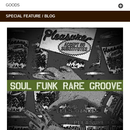
GOODS
SPECIAL FEATURE / BLOG