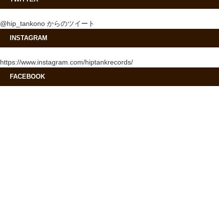
@hip_tankono からのツイート
INSTAGRAM
https://www.instagram.com/hiptankrecords/
FACEBOOK