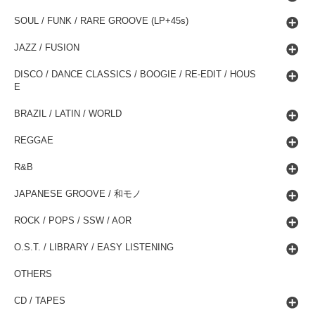
SOUL / FUNK / RARE GROOVE (LP+45s)
JAZZ / FUSION
DISCO / DANCE CLASSICS / BOOGIE / RE-EDIT / HOUS
E
BRAZIL / LATIN / WORLD
REGGAE
R&B
JAPANESE GROOVE / 和モノ
ROCK / POPS / SSW / AOR
O.S.T. / LIBRARY / EASY LISTENING
OTHERS
CD / TAPES