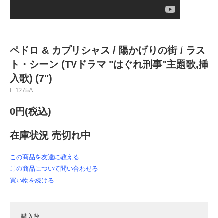
ペドロ & カプリシャス / 陽かげりの街 / ラス
ト・シーン (TVドラマ "はぐれ刑事"主題歌,挿
入歌) (7")
L-1275A
0円(税込)
在庫状況 売切れ中
この商品を友達に教える
この商品について問い合わせる
買い物を続ける
購入数