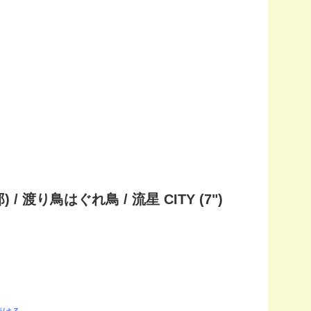
 / 渡り鳥はぐれ鳥 / 流星 CITY (7")