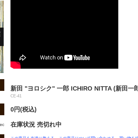
新田 "ヨロシク" 一郎 ICHIRO NITTA (新田一郎)
CE-41
0円(税込)
在庫状況 売切れ中
rec