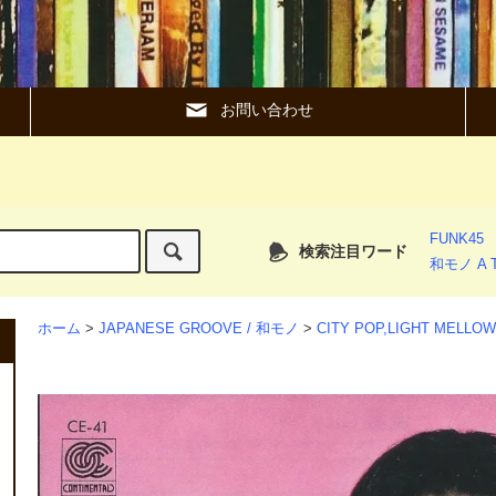
お問い合わせ
FUNK45
検索注目ワード
和モノ A T
ホーム
>
JAPANESE GROOVE / 和モノ
>
CITY POP,LIGHT MEL