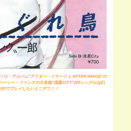
ロ・アルバム"アフター・イマージュ AFTER IMAGE"の
シー・ファンクの大名曲"流星CITY"(EPシングルは幻
りEPでプレイしたいとこデフ！！