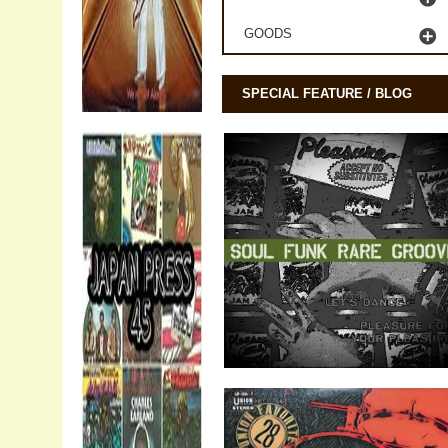
GOODS
SPECIAL FEATURE / BLOG