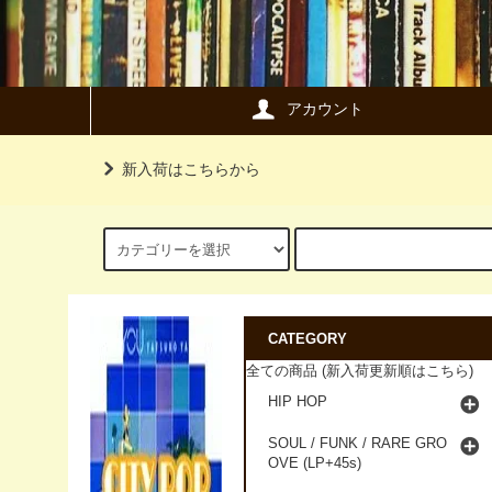
アカウント
新入荷はこちらから
CATEGORY
全ての商品 (新入荷更新順はこちら)
HIP HOP
SOUL / FUNK / RARE GRO
OVE (LP+45s)