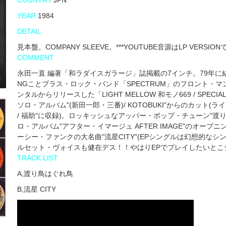
COUNTRY:
JPN
YEAR:
1984
DETAIL
見本盤。COMPANY SLEEVE。***YOUTUBE音源はLP VERS
COMMENT
永田一直 編著「和ラダイスガラージ」誌掲載の7インチ。79年に結成された日
NGことブラス・ロック・バンド「SPECTRUM」のフロント・マ
ンタルからリリースした「LIGHT MELLOW 和モノ669 / SPECIAL
ソロ・アルバム"(新田一郎・三番)/ KOTOBUKI"からのカット(
/ 福助"に収録)。ロッキッシュなアッパー・ポップ・チューン"渡り
ロ・アルバム"アフター・イマージュ AFTER IMAGE"のオー
ーシー・ファンクの大名曲"流星CITY"(EPシングルは幻想的なシ
ルセット・ヴォイスも健在デス！！やはりEPでプレイしたいとこ
TRACK LIST
A,渡り鳥はぐれ鳥
B,流星 CITY