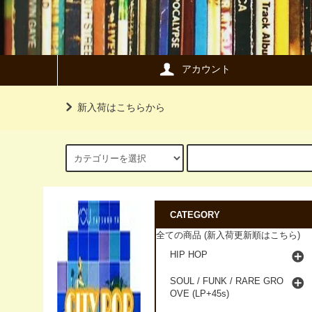
アカウント
新入荷はこちらから
CATEGORY
全ての商品 (新入荷更新順はこちら)
HIP HOP
SOUL / FUNK / RARE GRO
OVE (LP+45s)