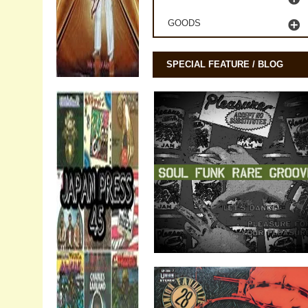
GOODS
SPECIAL FEATURE / BLOG