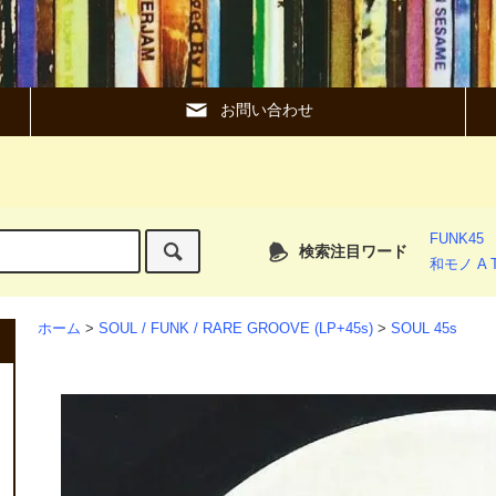
お問い合わせ
FUNK45
検索注目ワード
和モノ A T
ホーム
>
SOUL / FUNK / RARE GROOVE (LP+45s)
>
SOUL 45s