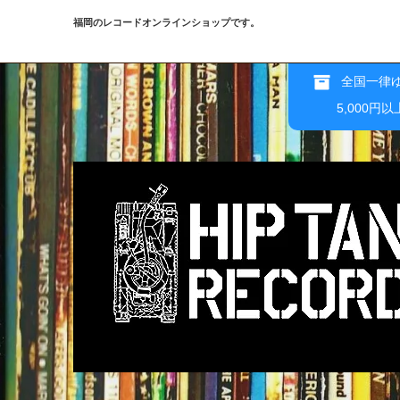
福岡のレコードオンラインショップです。
全国一律ゆ
5,000