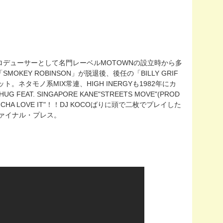
デューサーとして名門レーベルMOTOWNの設立時から多
EY ROBINSON」が脱退後、後任の「BILLY GRIF
のカット。ネタモノ系MIX常連、HIGH INERGYも1982年にカ
SHUG FEAT. SINGAPORE KANE"STREETS MOVE"(PROD
 CHA LOVE IT"！！DJ KOCOばりに頭で二枚でプレイした
ヴァイナル・プレス。