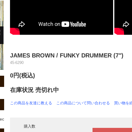
JAMES BROWN / FUNKY DRUMMER (7")
45-6290
0円(税込)
在庫状況 売切れ中
この商品を友達に教える
この商品について問い合わせる
買い物を
rec
購入数