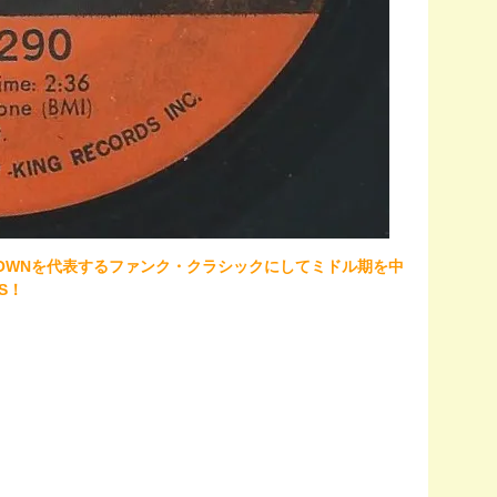
ES BROWNを代表するファンク・クラシックにしてミドル期を中
S！