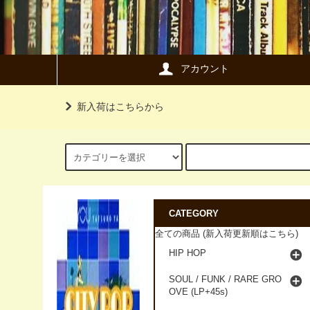
アカウント
新入荷はこちらから
CATEGORY
全ての商品 (新入荷更新順はこちら)
HIP HOP
SOUL / FUNK / RARE GRO
OVE (LP+45s)