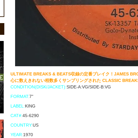
ULTIMATE BREAKS & BEATS収録の定番ブレイク！JAM
心に数えきれない程数多くサンプリングされた CLASSIC BREAK
CONDITION(DISK/JACKET):
SIDE-A:VG/SIDE-B:VG
FORMAT:
7"
LABEL:
KING
CAT#:
45-6290
COUNTRY:
US
YEAR:
1970