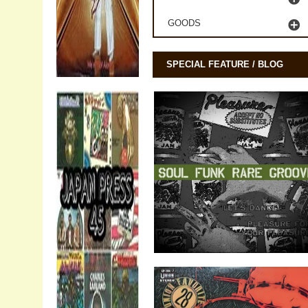
GOODS
SPECIAL FEATURE / BLOG