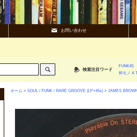
お問い合わせ
FUNK45
検索注目ワード
和モノ A T
ホーム
>
SOUL / FUNK / RARE GROOVE (LP+45s)
>
JAMES BROWN