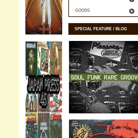
GOODS
SPECIAL FEATURE / BLOG