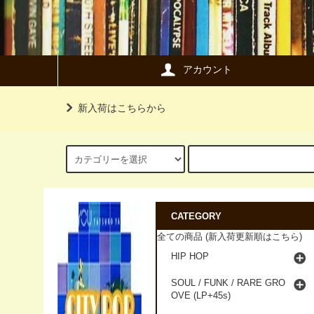
アカウント
新入荷はこちらから
CATEGORY
全ての商品 (新入荷更新順はこちら)
HIP HOP
SOUL / FUNK / RARE GRO
OVE (LP+45s)