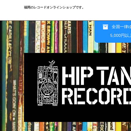
福岡のレコードオンラインショップです。
全国一律ゆ
5,000