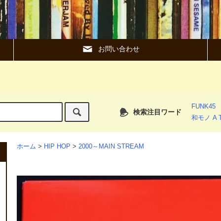
お問い合わせ
FUNK45
検索注目ワード
和モノ A T
ホーム
>
HIP HOP
>
2000～MAIN STREAM