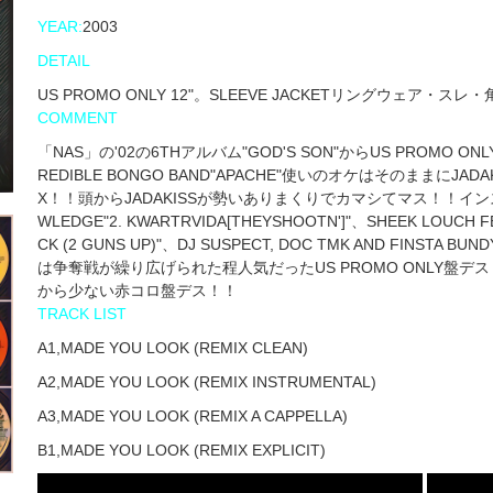
YEAR:
2003
DETAIL
US PROMO ONLY 12"。SLEEVE JACKETリングウェ
COMMENT
「NAS」の'02の6THアルバム"GOD'S SON"からUS PROMO ONL
REDIBLE BONGO BAND"APACHE"使いのオケはそのままにJAD
X！！頭からJADAKISSが勢いありまくりでカマシてマス！！イン
WLEDGE"2. KWARTRVIDA​[​THEYSHOOTN']"、SHEEK LOUCH FE
CK (2 GUNS UP)"、DJ SUSPECT, DOC TMK AND FIN
は争奪戦が繰り広げられた程人気だったUS PROMO ONLY盤デス
から少ない赤コロ盤デス！！
TRACK LIST
A1,MADE YOU LOOK (REMIX CLEAN)
A2,MADE YOU LOOK (REMIX INSTRUMENTAL)
A3,MADE YOU LOOK (REMIX A CAPPELLA)
B1,MADE YOU LOOK (REMIX EXPLICIT)