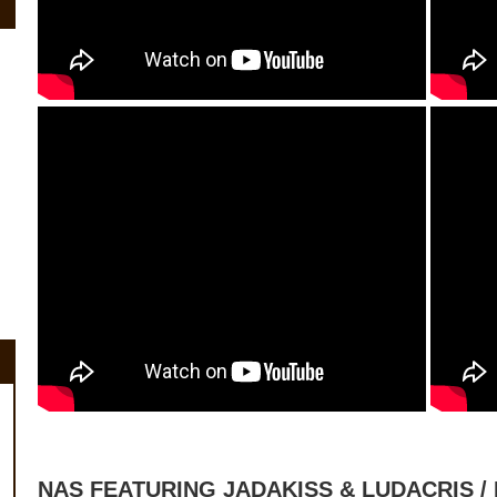
NAS FEATURING JADAKISS & LUDACRIS / 