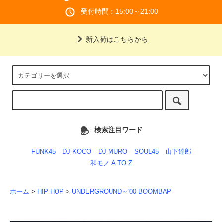
受付時間：15:00～21:00
新入荷はこちらから
検索注目ワード
FUNK45
DJ KOCO
DJ MURO
SOUL45
山下達郎
和モノ A TO Z
ホーム
>
HIP HOP
>
UNDERGROUND～'00 BOOMBAP