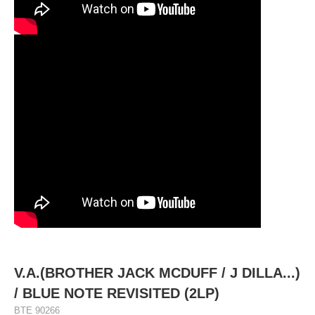
V.A.(BROTHER JACK MCDUFF / J DILLA...)
/ BLUE NOTE REVISITED (2LP)
BTE 90266