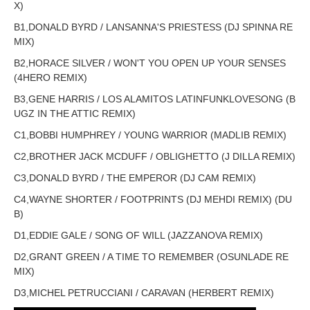
X)
B1,DONALD BYRD / LANSANNA'S PRIESTESS (DJ SPINNA RE
MIX)
B2,HORACE SILVER / WON'T YOU OPEN UP YOUR SENSES
(4HERO REMIX)
B3,GENE HARRIS / LOS ALAMITOS LATINFUNKLOVESONG (B
UGZ IN THE ATTIC REMIX)
C1,BOBBI HUMPHREY / YOUNG WARRIOR (MADLIB REMIX)
C2,BROTHER JACK MCDUFF / OBLIGHETTO (J DILLA REMIX)
C3,DONALD BYRD / THE EMPEROR (DJ CAM REMIX)
C4,WAYNE SHORTER / FOOTPRINTS (DJ MEHDI REMIX) (DU
B)
D1,EDDIE GALE / SONG OF WILL (JAZZANOVA REMIX)
D2,GRANT GREEN / A TIME TO REMEMBER (OSUNLADE RE
MIX)
D3,MICHEL PETRUCCIANI / CARAVAN (HERBERT REMIX)