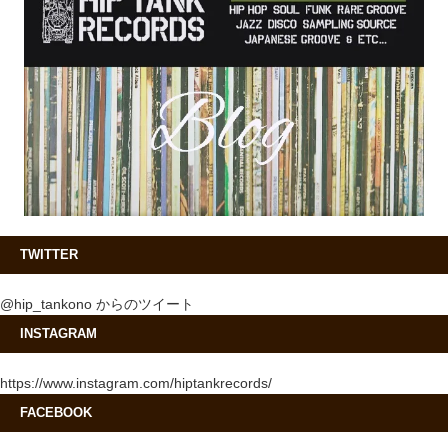
TWITTER
@hip_tankono からのツイート
INSTAGRAM
https://www.instagram.com/hiptankrecords/
FACEBOOK