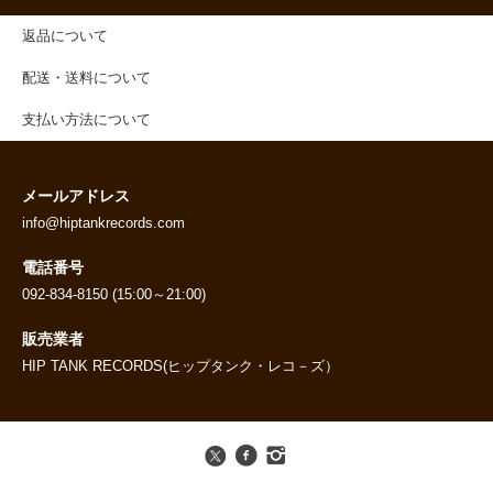
返品について
配送・送料について
支払い方法について
メールアドレス
info@hiptankrecords.com
電話番号
092-834-8150 (15:00～21:00)
販売業者
HIP TANK RECORDS(ヒップタンク・レコ－ズ）