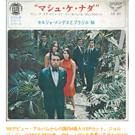
'66デビュー・アルバムからの国内4曲入りEPカット。ジョル