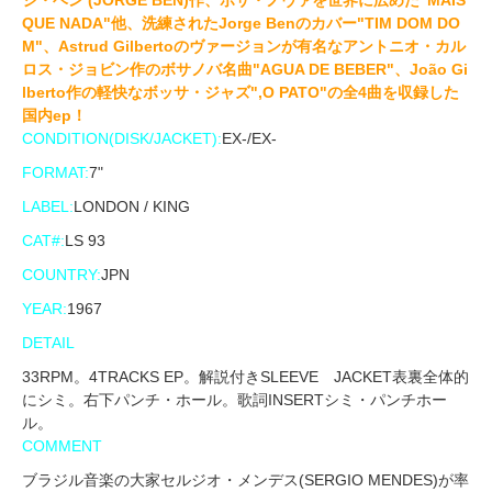
ジ・ベン (JORGE BEN)作、ボサ・ノヴァを世界に広めた"MAIS
QUE NADA"他、洗練されたJorge Benのカバー"TIM DOM DO
M"、Astrud Gilbertoのヴァージョンが有名なアントニオ・カル
ロス・ジョビン作のボサノバ名曲"AGUA DE BEBER"、João Gi
lberto作の軽快なボッサ・ジャズ",O PATO"の全4曲を収録した
国内ep！
CONDITION(DISK/JACKET):
EX-/EX-
FORMAT:
7"
LABEL:
LONDON / KING
CAT#:
LS 93
COUNTRY:
JPN
YEAR:
1967
DETAIL
33RPM。4TRACKS EP。解説付きSLEEVE JACKET表裏全体的
にシミ。右下パンチ・ホール。歌詞INSERTシミ・パンチホー
ル。
COMMENT
ブラジル音楽の大家セルジオ・メンデス(SERGIO MENDES)が率