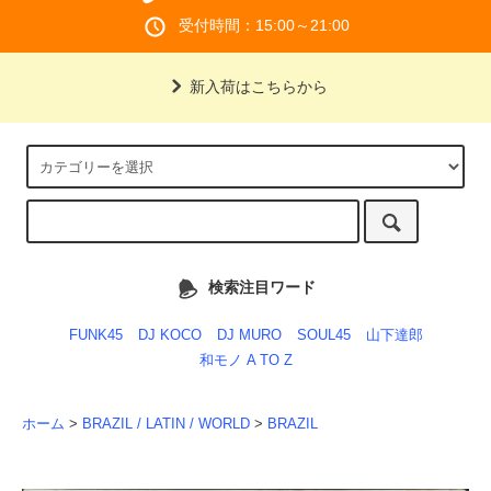
受付時間：15:00～21:00
新入荷はこちらから
検索注目ワード
FUNK45
DJ KOCO
DJ MURO
SOUL45
山下達郎
和モノ A TO Z
ホーム
>
BRAZIL / LATIN / WORLD
>
BRAZIL