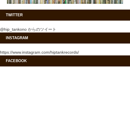
TWITTER
@hip_tankono からのツイート
INSTAGRAM
https://www.instagram.com/hiptankrecords/
FACEBOOK