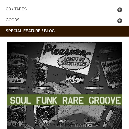
CD / TAPES
GOODS
SPECIAL FEATURE / BLOG