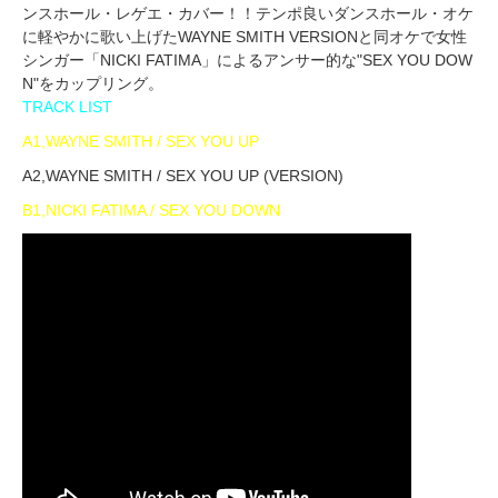
ンスホール・レゲエ・カバー！！テンポ良いダンスホール・オケ
に軽やかに歌い上げたWAYNE SMITH VERSIONと同オケで女性
シンガー「NICKI FATIMA」によるアンサー的な"SEX YOU DOW
N"をカップリング。
TRACK LIST
A1,WAYNE SMITH / SEX YOU UP
A2,WAYNE SMITH / SEX YOU UP (VERSION)
B1,NICKI FATIMA / SEX YOU DOWN