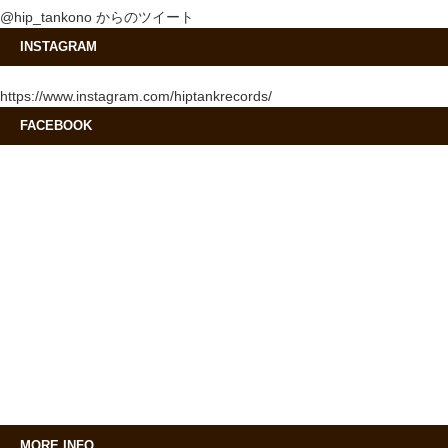
@hip_tankono からのツイート
INSTAGRAM
https://www.instagram.com/hiptankrecords/
FACEBOOK
MORE INFO