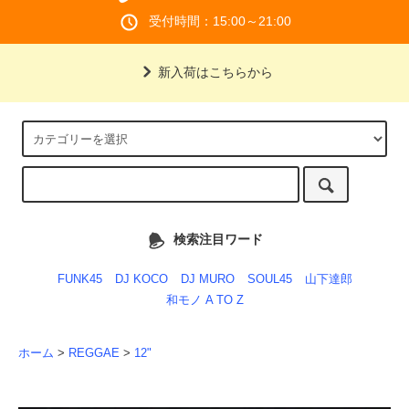
受付時間：15:00～21:00
新入荷はこちらから
検索注目ワード
FUNK45
DJ KOCO
DJ MURO
SOUL45
山下達郎
和モノ A TO Z
ホーム
>
REGGAE
>
12"