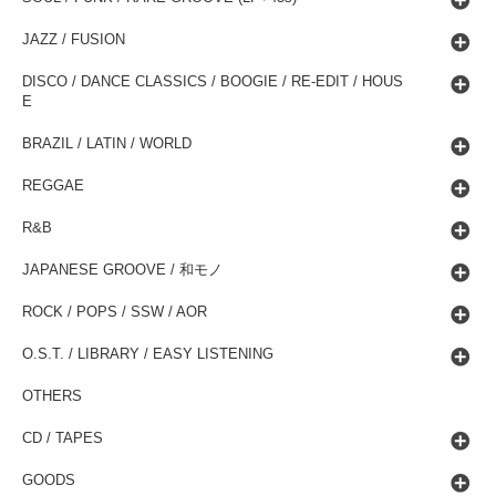
JAZZ / FUSION
DISCO / DANCE CLASSICS / BOOGIE / RE-EDIT / HOUS
E
BRAZIL / LATIN / WORLD
REGGAE
R&B
JAPANESE GROOVE / 和モノ
ROCK / POPS / SSW / AOR
O.S.T. / LIBRARY / EASY LISTENING
OTHERS
CD / TAPES
GOODS