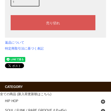
返品について
特定商取引法に基づく表記
CATEGORY
全ての商品 (新入荷更新順はこちら)
HIP HOP
SOUL / FUNK / RARE GROOVE (LP+45s)