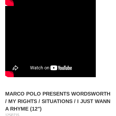
MARCO POLO PRESENTS WORDSWORTH
/ MY RIGHTS / SITUATIONS / I JUST WANN
A RHYME (12")
12SPZ15