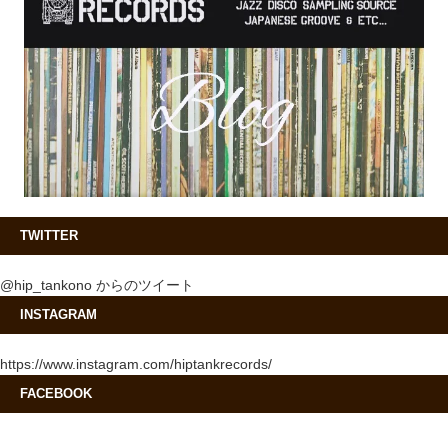
TWITTER
@hip_tankono からのツイート
INSTAGRAM
https://www.instagram.com/hiptankrecords/
FACEBOOK