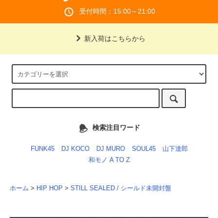
受付時間：15:00～21:00
新入荷はこちらから
検索注目ワード
FUNK45
DJ KOCO
DJ MURO
SOUL45
山下達郎
和モノ A TO Z
ホーム
>
HIP HOP
>
STILL SEALED / シールド未開封盤