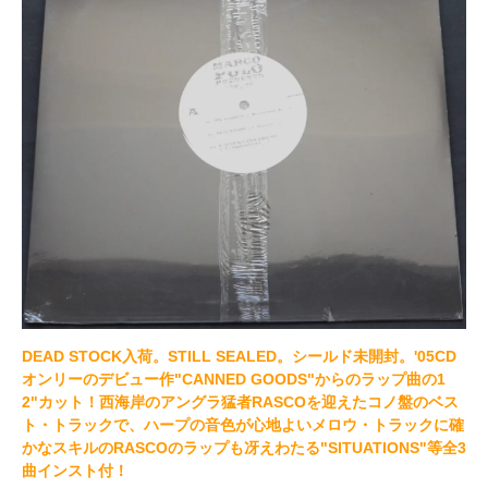
DEAD STOCK入荷。STILL SEALED。シールド未開封。'05CD
オンリーのデビュー作"CANNED GOODS"からのラップ曲の1
2"カット！西海岸のアングラ猛者RASCOを迎えたコノ盤のベス
ト・トラックで、ハープの音色が心地よいメロウ・トラックに確
かなスキルのRASCOのラップも冴えわたる"SITUATIONS"等全3
曲インスト付！