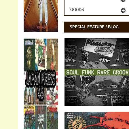
GOODS
SPECIAL FEATURE / BLOG