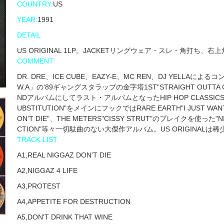
COUNTRY:
US
YEAR:
1991
DETAIL
US ORIGINAL 1LP。JACKETリングウェア・スレ・角打ち、右
COMMENT
DR. DRE、ICE CUBE、EAZY-E、MC REN、DJ YELLA
W.A」の'89ギャングスタラップの金字塔1ST"STRAIGHT OUTTA
NDアルバムにしてラスト・アルバムとなったHIP HOP CLASSICSアル
UBSTITUTION"をメインにフックではRARE EARTH"I JUST WAN
ON'T DIE"、THE METERS"CISSY STRUT"のブレイクを使った"NI
CTION"等々一切駄曲のない大傑作アルバム。US ORIGINALは
TRACK LIST
A1,REAL NIGGAZ DON'T DIE
A2,NIGGAZ 4 LIFE
A3,PROTEST
A4,APPETITE FOR DESTRUCTION
A5,DON'T DRINK THAT WINE