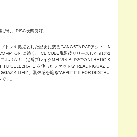
上角折れ。DISC状態良好。
によるコンプトンを拠点とした歴史に残るGANGSTA RAPアクト「N.
 COMPTON"に続く、ICE CUBE脱退後リリースした'91の2
バム！！定番ブレイクMELVIN BLISS"SYNTHETIC S
T TO CELEBRATE"を使ったファットな"REAL NIGGAZ D
GGAZ 4 LIFE"、緊張感を煽る"APPETITE FOR DESTRU
稀少です。