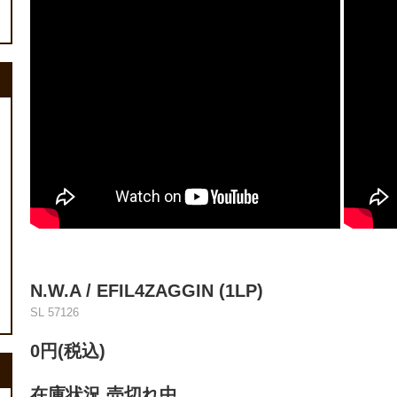
N.W.A / EFIL4ZAGGIN (1LP)
SL 57126
0円(税込)
在庫状況 売切れ中