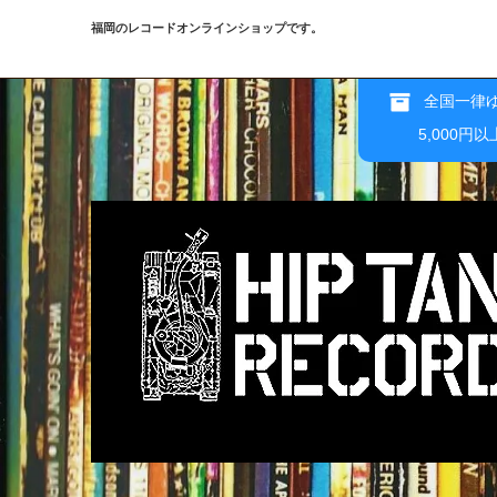
福岡のレコードオンラインショップです。
全国一律ゆ
5,000