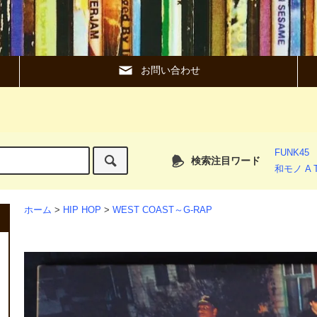
お問い合わせ
FUNK45
検索注目ワード
和モノ A T
ホーム
>
HIP HOP
>
WEST COAST～G-RAP