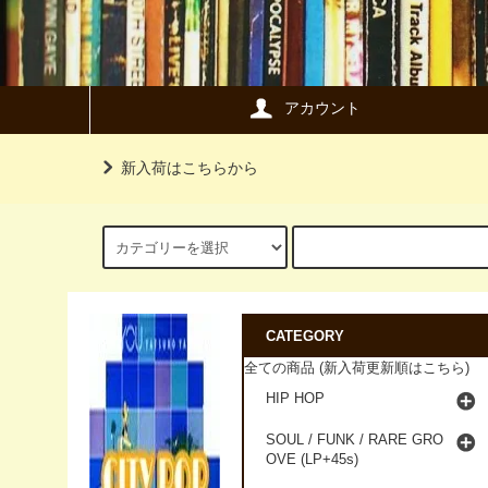
アカウント
新入荷はこちらから
CATEGORY
全ての商品 (新入荷更新順はこちら)
HIP HOP
SOUL / FUNK / RARE GRO
OVE (LP+45s)