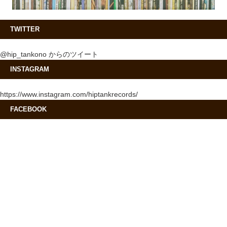
TWITTER
@hip_tankono からのツイート
INSTAGRAM
https://www.instagram.com/hiptankrecords/
FACEBOOK