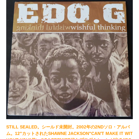
STILL SEALED。シールド未開封。2002年の2NDソロ・アルバ
ム。12"カットされたSHAWNE JACKSON"CAN'T MAKE IT WIT