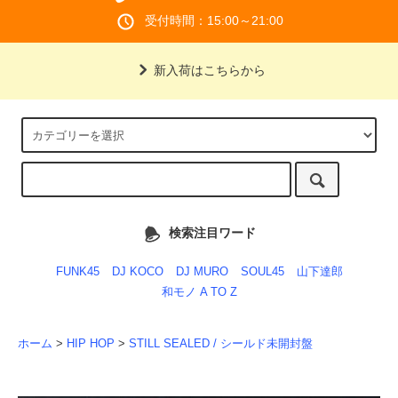
受付時間：15:00～21:00
新入荷はこちらから
検索注目ワード
FUNK45
DJ KOCO
DJ MURO
SOUL45
山下達郎
和モノ A TO Z
ホーム
>
HIP HOP
>
STILL SEALED / シールド未開封盤