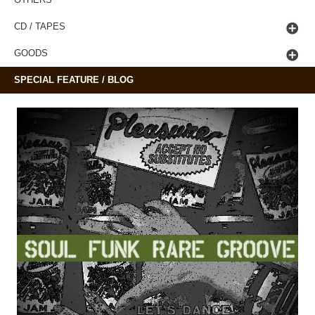
CD / TAPES
GOODS
SPECIAL FEATURE / BLOG