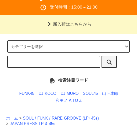
受付時間：15:00～21:00
新入荷はこちらから
検索注目ワード
FUNK45
DJ KOCO
DJ MURO
SOUL45
山下達郎
和モノ A TO Z
ホーム
>
SOUL / FUNK / RARE GROOVE (LP+45s)
>
JAPAN PRESS LP & 45s