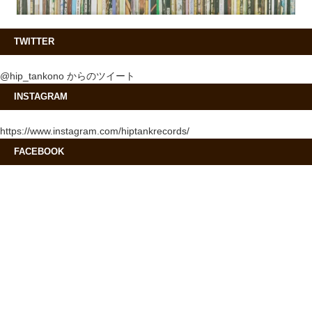
TWITTER
@hip_tankono からのツイート
INSTAGRAM
https://www.instagram.com/hiptankrecords/
FACEBOOK