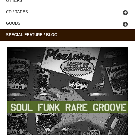
OTHERS
CD / TAPES
GOODS
SPECIAL FEATURE / BLOG