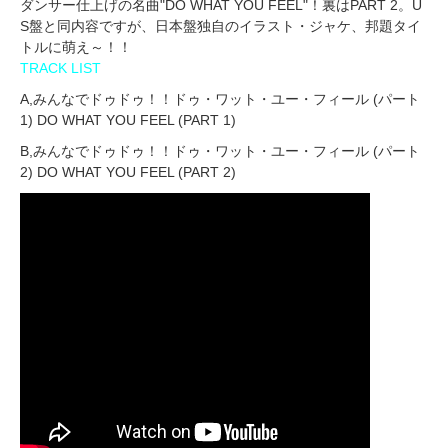
ダンサー仕上げの名曲"DO WHAT YOU FEEL"！裏はPART 2。U
S盤と同内容ですが、日本盤独自のイラスト・ジャケ、邦題タイ
トルに萌え～！！
TRACK LIST
A,みんなでドゥドゥ！！ドゥ・ワット・ユー・フィール (パート
1) DO WHAT YOU FEEL (PART 1)
B,みんなでドゥドゥ！！ドゥ・ワット・ユー・フィール (パート
2) DO WHAT YOU FEEL (PART 2)