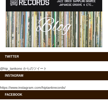
TWITTER
@hip_tankono からのツイート
INSTAGRAM
https://www.instagram.com/hiptankrecords/
FACEBOOK