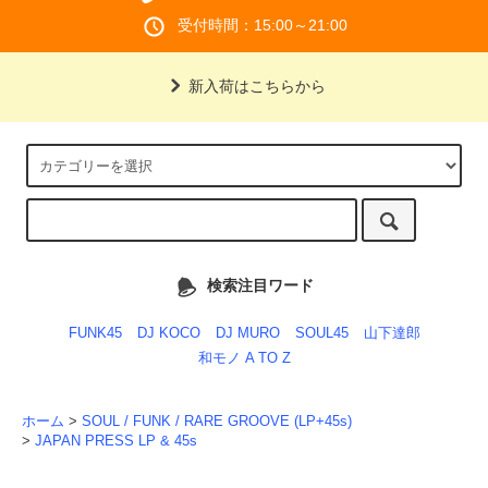
受付時間：15:00～21:00
新入荷はこちらから
検索注目ワード
FUNK45
DJ KOCO
DJ MURO
SOUL45
山下達郎
和モノ A TO Z
ホーム
>
SOUL / FUNK / RARE GROOVE (LP+45s)
>
JAPAN PRESS LP & 45s