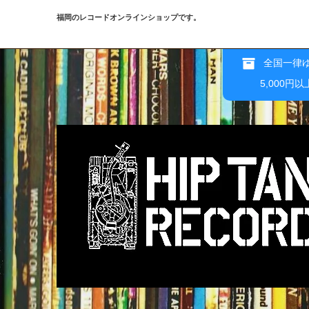
福岡のレコードオンラインショップです。
全国一律ゆ
5,000