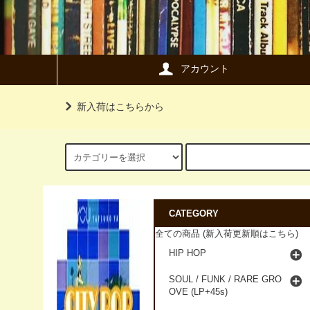
アカウント
新入荷はこちらから
CATEGORY
全ての商品 (新入荷更新順はこちら)
HIP HOP
SOUL / FUNK / RARE GRO
OVE (LP+45s)