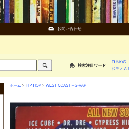
お問い合わせ
FUNK45
検索注目ワード
和モノ A T
ホーム
>
HIP HOP
>
WEST COAST～G-RAP