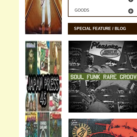
GOODS
SPECIAL FEATURE / BLOG