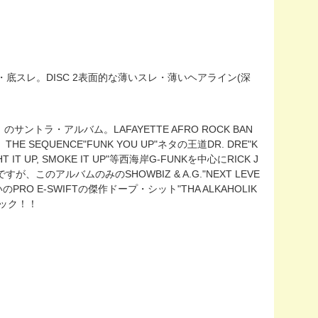
天部・底スレ。DISC 2表面的な薄いスレ・薄いヘアライン(深
Y」のサントラ・アルバム。LAFAYETTE AFRO ROCK BAN
、THE SEQUENCE"FUNK YOU UP"ネタの王道DR. DRE"K
LIGHT IT UP, SMOKE IT UP"等西海岸G-FUNKを中心にRICK J
、このアルバムのみのSHOWBIZ & A.G."NEXT LEVE
いのPRO E-SWIFTの傑作ドープ・シット"THA ALKAHOLIK
シック！！