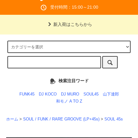
受付時間：15:00～21:00
新入荷はこちらから
検索注目ワード
FUNK45
DJ KOCO
DJ MURO
SOUL45
山下達郎
和モノ A TO Z
ホーム
>
SOUL / FUNK / RARE GROOVE (LP+45s)
>
SOUL 45s