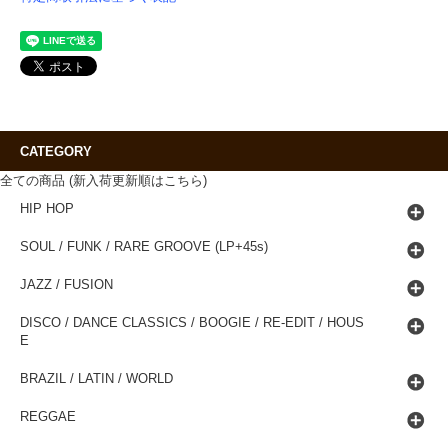
CATEGORY
全ての商品 (新入荷更新順はこちら)
HIP HOP
SOUL / FUNK / RARE GROOVE (LP+45s)
JAZZ / FUSION
DISCO / DANCE CLASSICS / BOOGIE / RE-EDIT / HOUS
E
BRAZIL / LATIN / WORLD
REGGAE