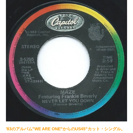
'83のアルバム"WE ARE ONE"からのUS45"カット・シングル。