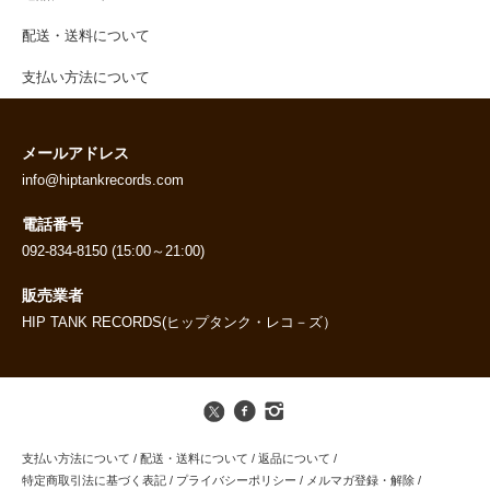
配送・送料について
支払い方法について
メールアドレス
info@hiptankrecords.com
電話番号
092-834-8150 (15:00～21:00)
販売業者
HIP TANK RECORDS(ヒップタンク・レコ－ズ）
支払い方法について
/
配送・送料について
/
返品について
/
特定商取引法に基づく表記
/
プライバシーポリシー
/
メルマガ登録・解除
/