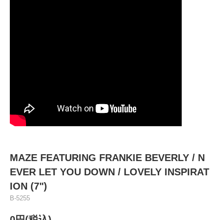
MAZE FEATURING FRANKIE BEVERLY / N
EVER LET YOU DOWN / LOVELY INSPIRAT
ION (7")
B-5255
0円(税込)