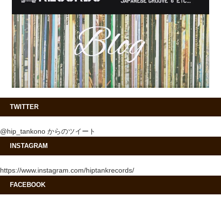
TWITTER
@hip_tankono からのツイート
INSTAGRAM
https://www.instagram.com/hiptankrecords/
FACEBOOK