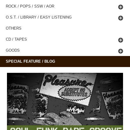
ROCK / POPS / SSW / AOR
O.S.T. / LIBRARY / EASY LISTENING
OTHERS
CD / TAPES
GOODS
SPECIAL FEATURE / BLOG