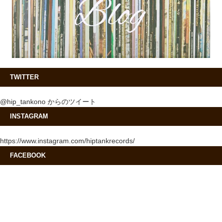
TWITTER
@hip_tankono からのツイート
INSTAGRAM
https://www.instagram.com/hiptankrecords/
FACEBOOK