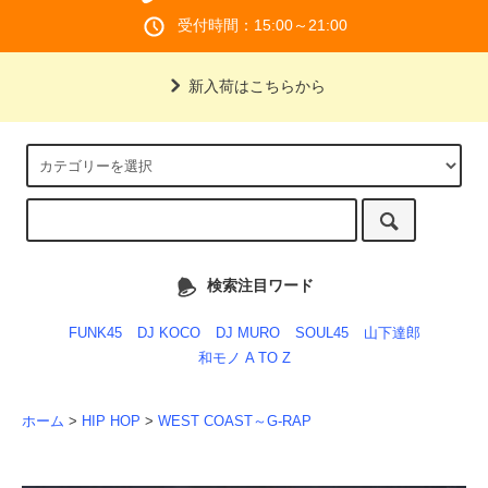
受付時間：15:00～21:00
新入荷はこちらから
検索注目ワード
FUNK45
DJ KOCO
DJ MURO
SOUL45
山下達郎
和モノ A TO Z
ホーム
>
HIP HOP
>
WEST COAST～G-RAP