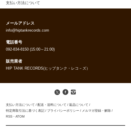
支払い方法について
メールアドレス
info@hiptankrecords.com
電話番号
092-834-8150 (15:00～21:00)
販売業者
HIP TANK RECORDS(ヒップタンク・レコ－ズ）
支払い方法について
/
配送・送料について
/
返品について
/
特定商取引法に基づく表記
/
プライバシーポリシー
/
メルマガ登録・解除
/
RSS
・
ATOM