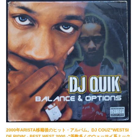
2000年ARISTA移籍後のヒット・アルバム。DJ COUZ"WESTSI
DE RIDIN' - BEST WEST 2000 -"等数多くのウェッサイ系ミック