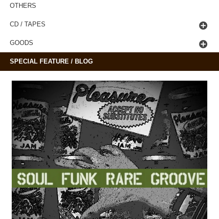
OTHERS
CD / TAPES
GOODS
SPECIAL FEATURE / BLOG