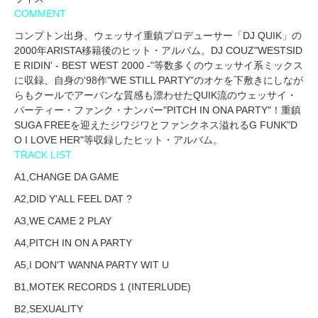
COMMENT
コンプトン出身、ウェッサイ重鎮プロデューサー「DJ QUIK」の
2000年ARISTA移籍後のヒット・アルバム。DJ COUZ"WESTSID
E RIDIN' - BEST WEST 2000 -"等数多くのウェッサイ系ミックス
に収録、自身の'98作"WE STILL PARTY"のオケを下敷きにしなが
らもクールでアーバンな質感も漂わせたQUIK流のウェッサイ・
パーティー・ファンク・ナンバー"PITCH IN ONA PARTY"！重鎮
SUGA FREEを迎えたジワジワとファンクネス溢れるG FUNK"D
O I LOVE HER"等収録したヒット・アルバム。
TRACK LIST
A1,CHANGE DA GAME
A2,DID Y'ALL FEEL DAT ?
A3,WE CAME 2 PLAY
A4,PITCH IN ON A PARTY
A5,I DON'T WANNA PARTY WIT U
B1,MOTEK RECORDS 1 (INTERLUDE)
B2,SEXUALITY