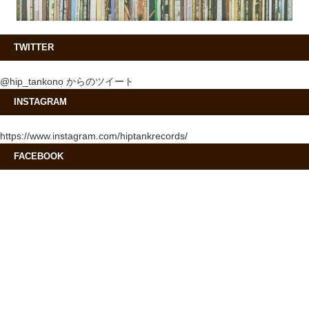
TWITTER
@hip_tankono からのツイート
INSTAGRAM
https://www.instagram.com/hiptankrecords/
FACEBOOK