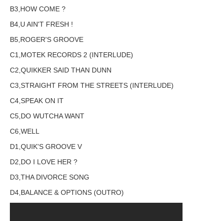
B3,HOW COME ?
B4,U AIN'T FRESH !
B5,ROGER'S GROOVE
C1,MOTEK RECORDS 2 (INTERLUDE)
C2,QUIKKER SAID THAN DUNN
C3,STRAIGHT FROM THE STREETS (INTERLUDE)
C4,SPEAK ON IT
C5,DO WUTCHA WANT
C6,WELL
D1,QUIK'S GROOVE V
D2,DO I LOVE HER ?
D3,THA DIVORCE SONG
D4,BALANCE & OPTIONS (OUTRO)