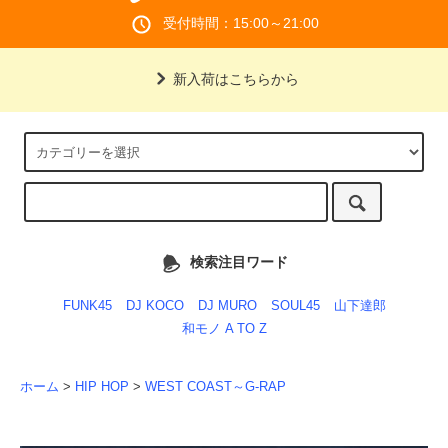
受付時間：15:00～21:00
新入荷はこちらから
検索注目ワード
FUNK45
DJ KOCO
DJ MURO
SOUL45
山下達郎
和モノ A TO Z
ホーム
>
HIP HOP
>
WEST COAST～G-RAP