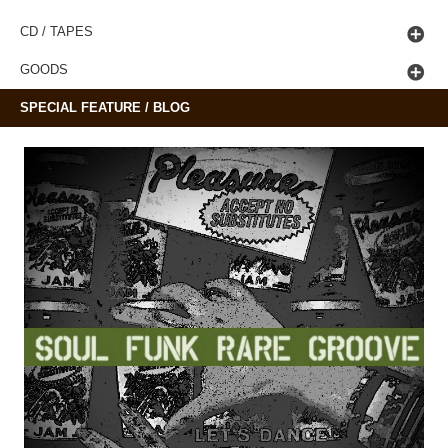
CD / TAPES
GOODS
SPECIAL FEATURE / BLOG