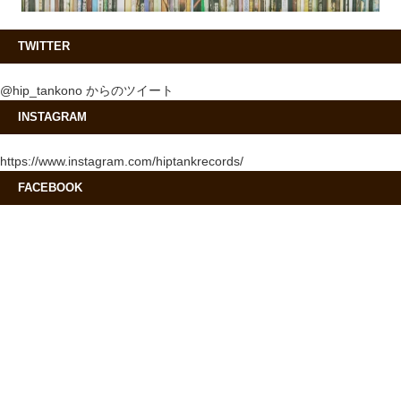
TWITTER
@hip_tankono からのツイート
INSTAGRAM
https://www.instagram.com/hiptankrecords/
FACEBOOK