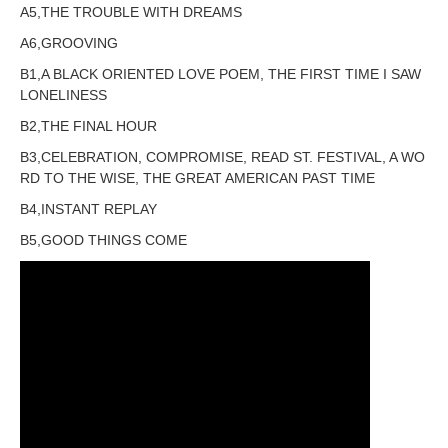
A5,THE TROUBLE WITH DREAMS
A6,GROOVING
B1,A BLACK ORIENTED LOVE POEM, THE FIRST TIME I SAW
LONELINESS
B2,THE FINAL HOUR
B3,CELEBRATION, COMPROMISE, READ ST. FESTIVAL, A WO
RD TO THE WISE, THE GREAT AMERICAN PAST TIME
B4,INSTANT REPLAY
B5,GOOD THINGS COME