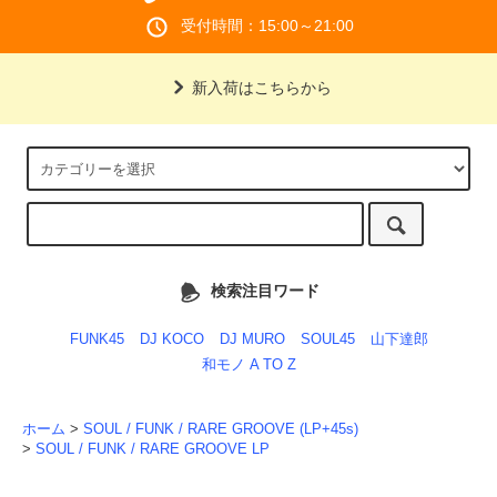
受付時間：15:00～21:00
新入荷はこちらから
検索注目ワード
FUNK45
DJ KOCO
DJ MURO
SOUL45
山下達郎
和モノ A TO Z
ホーム
>
SOUL / FUNK / RARE GROOVE (LP+45s)
>
SOUL / FUNK / RARE GROOVE LP