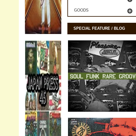
GOODS
SPECIAL FEATURE / BLOG