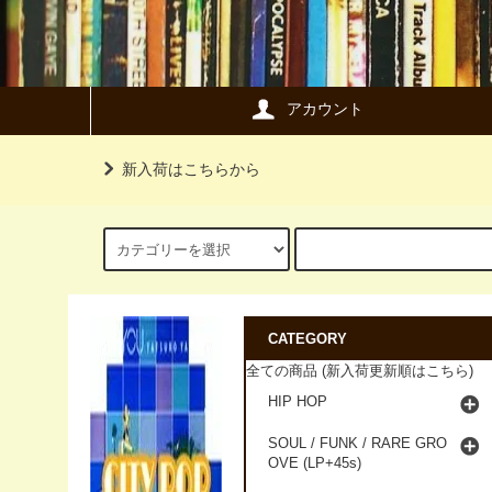
アカウント
新入荷はこちらから
CATEGORY
全ての商品 (新入荷更新順はこちら)
HIP HOP
SOUL / FUNK / RARE GRO
OVE (LP+45s)