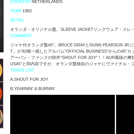
COUNTRY:
NETHERLANDS
YEAR:
1982
DETAIL
オランダ・オリジナル盤。SLEEVE JACKETリングウェア・ス
COMMENT
ジャケ付オランダ盤45"。BRUCE GRAYとDUNN PEARSON JR.に
T」が'82唯一残したアルバム"OFFICIAL BUSINESS"からの4
アーバン・ファンクの快作"SHOUT FOR JOY"！！AOR風味の爽快な
US45"と同内容ですが、オランダ盤独自のジャケにヴァイナル・
TRACK LIST
A,SHOUT FOR JOY
B,YEARNIN' & BURNIN'