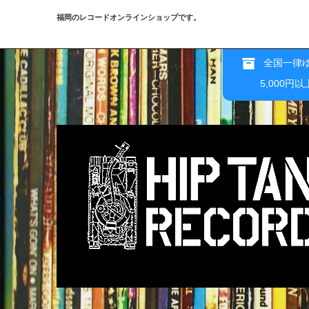
福岡のレコードオンラインショップです。
全国一律ゆ
5,000