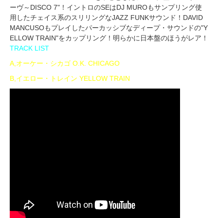
ーヴ～DISCO 7"！イントロのSEはDJ MUROもサンプリング使
用したチェイス系のスリリングなJAZZ FUNKサウンド！DAVID
MANCUSOもプレイしたパーカッシブなディープ・サウンドの"Y
ELLOW TRAIN"をカップリング！明らかに日本盤のほうがレア！
TRACK LIST
A,オーケー・シカゴ O.K. CHICAGO
B,イエロー・トレイン YELLOW TRAIN