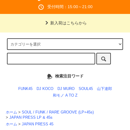
受付時間：15:00～21:00
新入荷はこちらから
検索注目ワード
FUNK45
DJ KOCO
DJ MURO
SOUL45
山下達郎
和モノ A TO Z
ホーム
>
SOUL / FUNK / RARE GROOVE (LP+45s)
>
JAPAN PRESS LP & 45s
ホーム
>
JAPAN PRESS 45