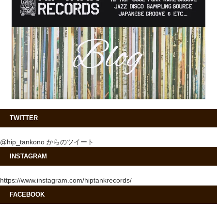
TWITTER
@hip_tankono からのツイート
INSTAGRAM
https://www.instagram.com/hiptankrecords/
FACEBOOK