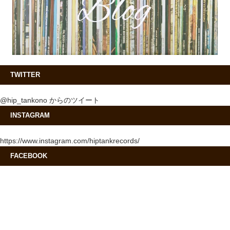
TWITTER
@hip_tankono からのツイート
INSTAGRAM
https://www.instagram.com/hiptankrecords/
FACEBOOK