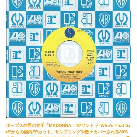
ポップスの界の女王「MADONNA」'87サントラ"Who's That Gi
rl"からの国内EPカット。サンプリングや数々カバーされる80'S