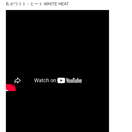
B,ホワイト・ヒート WHITE HEAT