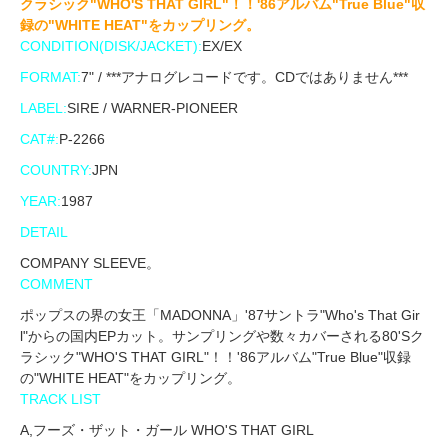
クラシック"WHO'S THAT GIRL"！！'86アルバム"True Blue"収
録の"WHITE HEAT"をカップリング。
CONDITION(DISK/JACKET):
EX/EX
FORMAT:
7" / ***アナログレコードです。CDではありません***
LABEL:
SIRE / WARNER-PIONEER
CAT#:
P-2266
COUNTRY:
JPN
YEAR:
1987
DETAIL
COMPANY SLEEVE。
COMMENT
ポップスの界の女王「MADONNA」'87サントラ"Who's That Gir
l"からの国内EPカット。サンプリングや数々カバーされる80'Sク
ラシック"WHO'S THAT GIRL"！！'86アルバム"True Blue"収録
の"WHITE HEAT"をカップリング。
TRACK LIST
A,フーズ・ザット・ガール WHO'S THAT GIRL