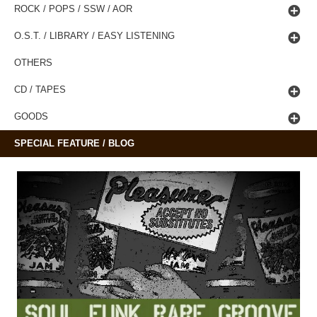
ROCK / POPS / SSW / AOR
O.S.T. / LIBRARY / EASY LISTENING
OTHERS
CD / TAPES
GOODS
SPECIAL FEATURE / BLOG