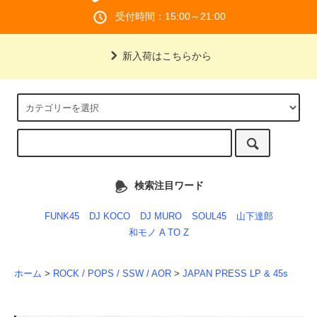
受付時間：15:00～21:00
新入荷はこちらから
検索注目ワード
FUNK45
DJ KOCO
DJ MURO
SOUL45
山下達郎
和モノ A TO Z
ホーム
>
ROCK / POPS / SSW / AOR
>
JAPAN PRESS LP & 45s