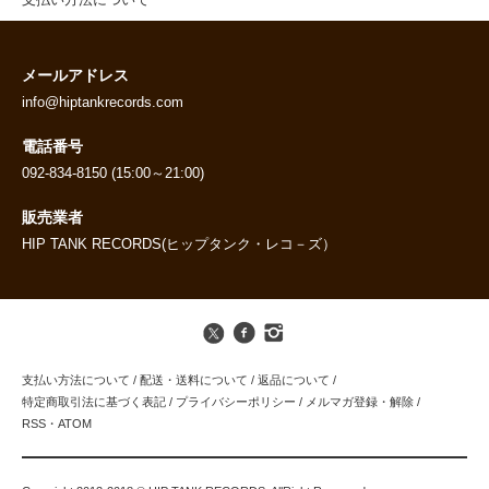
支払い方法について
メールアドレス
info@hiptankrecords.com
電話番号
092-834-8150 (15:00～21:00)
販売業者
HIP TANK RECORDS(ヒップタンク・レコ－ズ）
支払い方法について
/
配送・送料について
/
返品について
/
特定商取引法に基づく表記
/
プライバシーポリシー
/
メルマガ登録・解除
/
RSS
・
ATOM