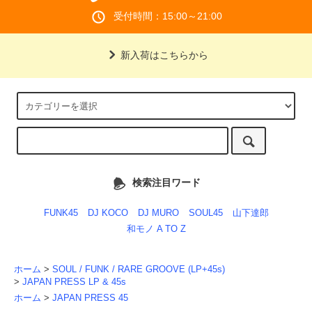
受付時間：15:00～21:00
新入荷はこちらから
検索注目ワード
FUNK45
DJ KOCO
DJ MURO
SOUL45
山下達郎
和モノ A TO Z
ホーム
>
SOUL / FUNK / RARE GROOVE (LP+45s)
>
JAPAN PRESS LP & 45s
ホーム
>
JAPAN PRESS 45