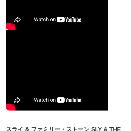
スライ & ファミリー・ストーン SLY & THE