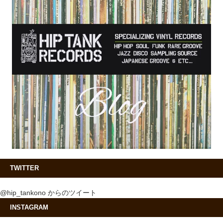
TWITTER
@hip_tankono からのツイート
INSTAGRAM