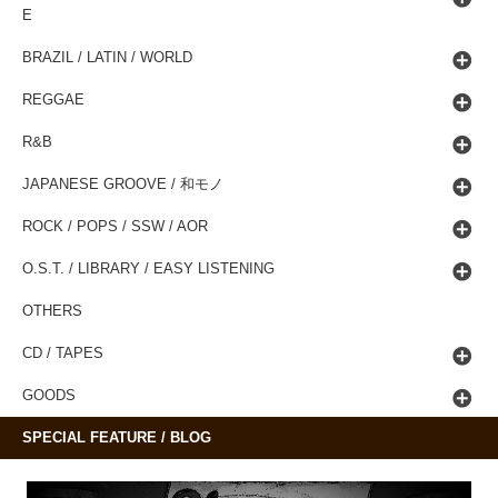
E
BRAZIL / LATIN / WORLD
REGGAE
R&B
JAPANESE GROOVE / 和モノ
ROCK / POPS / SSW / AOR
O.S.T. / LIBRARY / EASY LISTENING
OTHERS
CD / TAPES
GOODS
SPECIAL FEATURE / BLOG