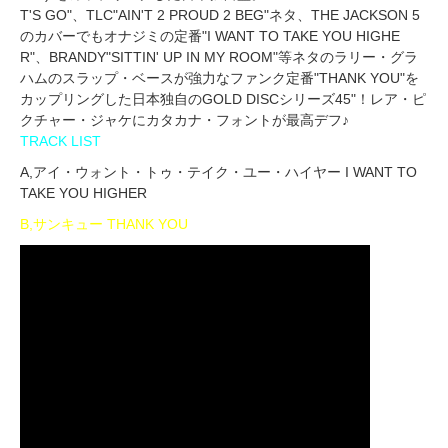
T'S GO"、TLC"AIN'T 2 PROUD 2 BEG"ネタ、THE JACKSON 5
のカバーでもオナジミの定番"I WANT TO TAKE YOU HIGHE
R"、BRANDY"SITTIN' UP IN MY ROOM"等ネタのラリー・グラ
ハムのスラップ・ベースが強力なファンク定番"THANK YOU"を
カップリングした日本独自のGOLD DISCシリーズ45"！レア・ピ
クチャー・ジャケにカタカナ・フォントが最高デフ♪
TRACK LIST
A,アイ・ウォント・トゥ・テイク・ユー・ハイヤー I WANT TO
TAKE YOU HIGHER
B,サンキュー THANK YOU