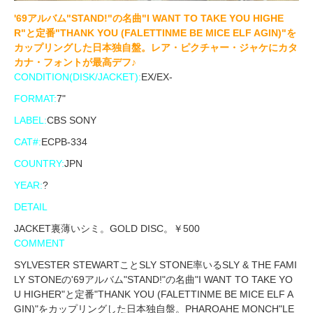
'69アルバム"STAND!"の名曲"I WANT TO TAKE YOU HIGHE
R"と定番"THANK YOU (FALETTINME BE MICE ELF AGIN)"を
カップリングした日本独自盤。レア・ピクチャー・ジャケにカタ
カナ・フォントが最高デフ♪
CONDITION(DISK/JACKET):
EX/EX-
FORMAT:
7"
LABEL:
CBS SONY
CAT#:
ECPB-334
COUNTRY:
JPN
YEAR:
?
DETAIL
JACKET裏薄いシミ。GOLD DISC。￥500
COMMENT
SYLVESTER STEWARTことSLY STONE率いるSLY & THE FAMI
LY STONEの'69アルバム"STAND!"の名曲"I WANT TO TAKE YO
U HIGHER"と定番"THANK YOU (FALETTINME BE MICE ELF A
GIN)"をカップリングした日本独自盤。PHAROAHE MONCH"LE