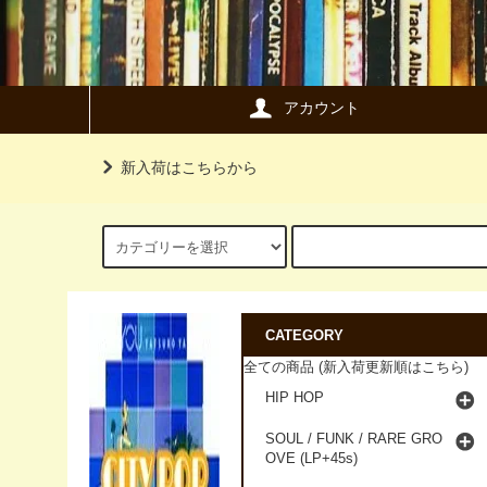
アカウント
新入荷はこちらから
CATEGORY
全ての商品 (新入荷更新順はこちら)
HIP HOP
SOUL / FUNK / RARE GRO
OVE (LP+45s)