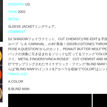
COUNTRY:
US
YEAR:
2002
DETAIL
SLEEVE JACKETリングウェア。
COMMENT
DJ SHADOWフェイヴァリット、CUT CHEMISTがRE-ED
ループ「L.A. CARNIVAL」の45"再発！2003年のSTONES TH
POSE A QUESTION"からのカット。PEANUT BUTTER WOLF"PE
バックの演奏に引き込まれるソリッドな打ってるファンク"COLOR"、そして
クト、METAL FINGERS"VINCA ROSEA"、CUT CHEMIST AND M
D"でサンプリングされたサイケデリック・ファンク"BLIND MA
らは"BLIND MAN"のインスト&アカペラを収録で"COLOR"は
TRACK LIST
A,COLOR
B,BLIND MAN