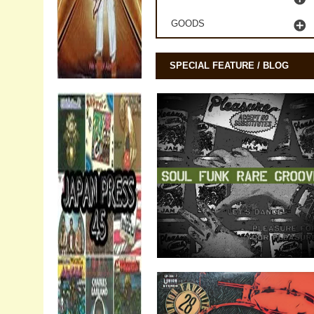
GOODS
SPECIAL FEATURE / BLOG