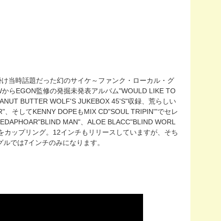
ITを手掛け当時話題だった幻のサイケ～ファンク・ローカル・グ
ROWからEGON監修の発掘未発表アルバム"WOULD LIKE TO
ANUT BUTTER WOLF'S JUKEBOX 45'S"収録、荒らしい
KENNY DOPEもMIX CD"SOUL TRIPIN'"でセレ
EDAPHOAR"BLIND MAN"、ALOE BLACC"BLIND WORL
N"をカップリング。12インチもリリースしていますが、そち
シングルでは7インチのみになります。