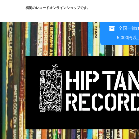
福岡のレコードオンラインショップです。
全国一律ゆ
5,000