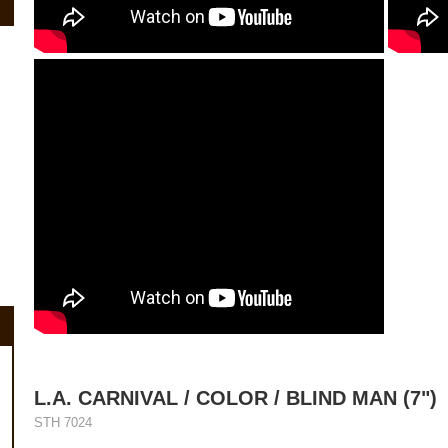
L.A. CARNIVAL / COLOR / BLIND MAN (7")
STH 7024