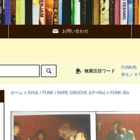
お問い合わせ
FUNK45
検索注目ワード
和モノ A T
ホーム
>
SOUL / FUNK / RARE GROOVE (LP+45s)
>
FUNK 45s