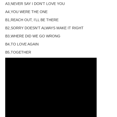
A3,NEVER SAY I DON'T LOVE YOU
A4,YOU WERE THE ONE
B1,REACH OUT, I'LL BE THERE
B2,SORRY DOESN'T ALWAYS MAKE IT RIGHT
B3,WHERE DID WE GO WRONG
B4,TO LOVE AGAIN
B5,TOGETHER