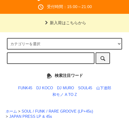
受付時間：15:00～21:00
新入荷はこちらから
検索注目ワード
FUNK45
DJ KOCO
DJ MURO
SOUL45
山下達郎
和モノ A TO Z
ホーム
>
SOUL / FUNK / RARE GROOVE (LP+45s)
>
JAPAN PRESS LP & 45s