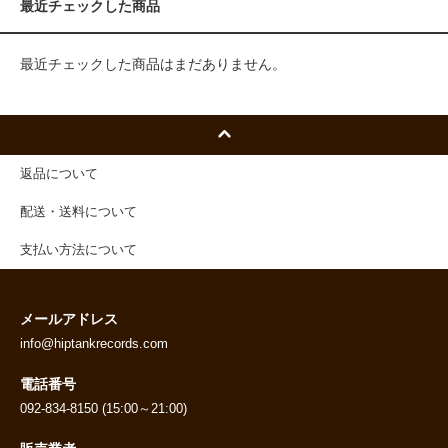
最近チェックした商品
最近チェックした商品はまだありません。
返品について
配送・送料について
支払い方法について
メールアドレス
info@hiptankrecords.com
電話番号
092-834-8150 (15:00～21:00)