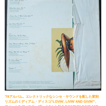
'78アルバム。エレクトリックなシンセ・サウンドを配した変則
リズムのミディアム・ディスコ"LOVIN', LIVIN' AND GIVIN'"、