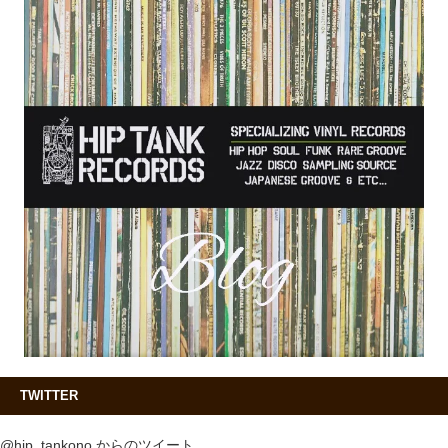
TWITTER
@hip_tankono からのツイート