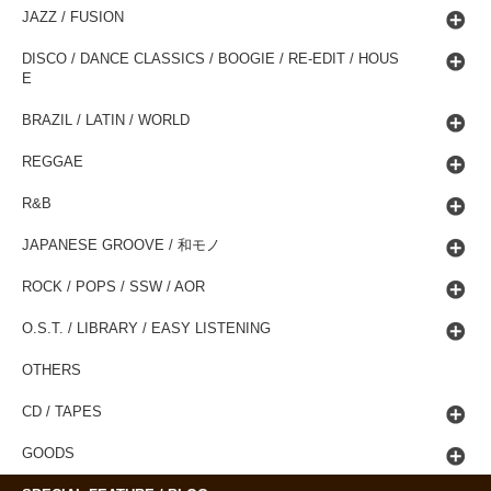
JAZZ / FUSION
DISCO / DANCE CLASSICS / BOOGIE / RE-EDIT / HOUS
E
BRAZIL / LATIN / WORLD
REGGAE
R&B
JAPANESE GROOVE / 和モノ
ROCK / POPS / SSW / AOR
O.S.T. / LIBRARY / EASY LISTENING
OTHERS
CD / TAPES
GOODS