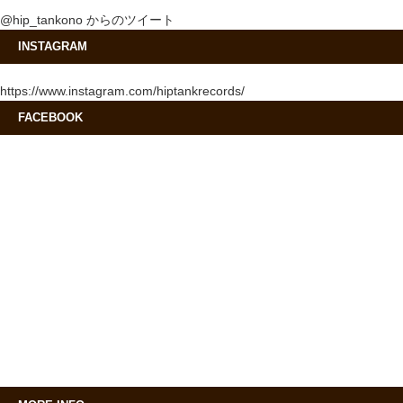
@hip_tankono からのツイート
INSTAGRAM
https://www.instagram.com/hiptankrecords/
FACEBOOK