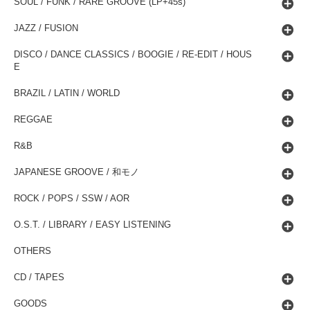
SOUL / FUNK / RARE GROOVE (LP+45s)
JAZZ / FUSION
DISCO / DANCE CLASSICS / BOOGIE / RE-EDIT / HOUS
E
BRAZIL / LATIN / WORLD
REGGAE
R&B
JAPANESE GROOVE / 和モノ
ROCK / POPS / SSW / AOR
O.S.T. / LIBRARY / EASY LISTENING
OTHERS
CD / TAPES
GOODS