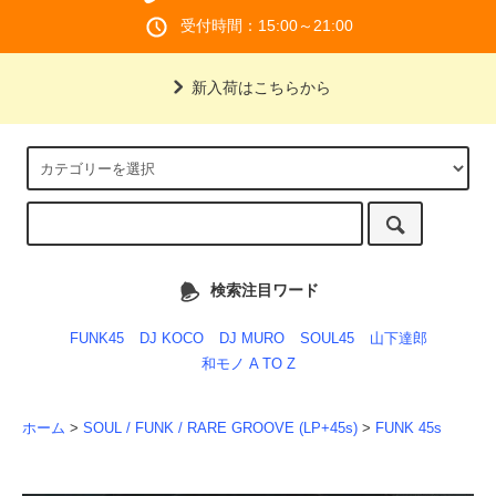
受付時間：15:00～21:00
新入荷はこちらから
検索注目ワード
FUNK45
DJ KOCO
DJ MURO
SOUL45
山下達郎
和モノ A TO Z
ホーム
>
SOUL / FUNK / RARE GROOVE (LP+45s)
>
FUNK 45s