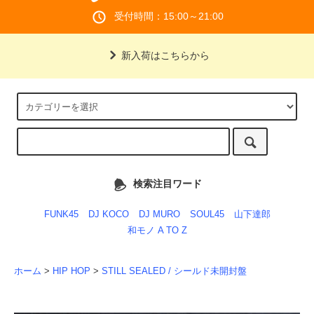
受付時間：15:00～21:00
新入荷はこちらから
検索注目ワード
FUNK45
DJ KOCO
DJ MURO
SOUL45
山下達郎
和モノ A TO Z
ホーム
>
HIP HOP
>
STILL SEALED / シールド未開封盤