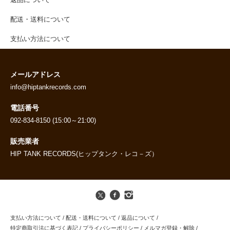
配送・送料について
支払い方法について
メールアドレス
info@hiptankrecords.com
電話番号
092-834-8150 (15:00～21:00)
販売業者
HIP TANK RECORDS(ヒップタンク・レコ－ズ）
支払い方法について
/
配送・送料について
/
返品について
/
特定商取引法に基づく表記
/
プライバシーポリシー
/
メルマガ登録・解除
/