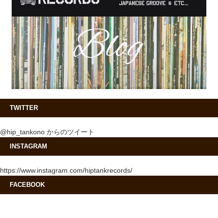
TWITTER
@hip_tankono からのツイート
INSTAGRAM
https://www.instagram.com/hiptankrecords/
FACEBOOK