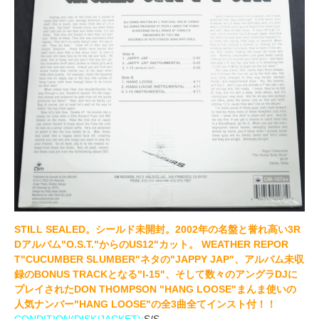
STILL SEALED。シールド未開封。2002年の名盤と誉れ高い3R
Dアルバム"O.S.T."からのUS12"カット。 WEATHER REPOR
T"CUCUMBER SLUMBER"ネタの"JAPPY JAP"、アルバム未収
録のBONUS TRACKとなる"I-15"、そして数々のアングラDJに
プレイされたDON THOMPSON "HANG LOOSE"まんま使いの
人気ナンバー"HANG LOOSE"の全3曲全てインスト付！！