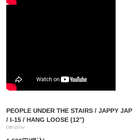
PEOPLE UNDER THE STAIRS / JAPPY JAP
/ I-15 / HANG LOOSE (12")
OM-107sv