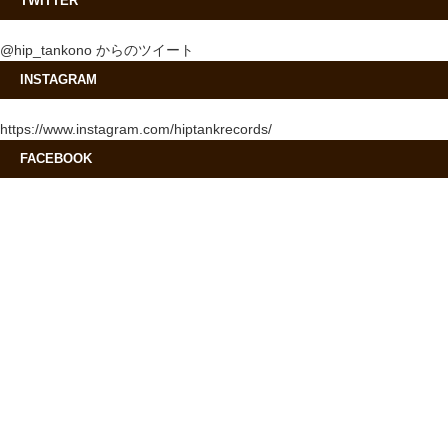
TWITTER
@hip_tankono からのツイート
INSTAGRAM
https://www.instagram.com/hiptankrecords/
FACEBOOK