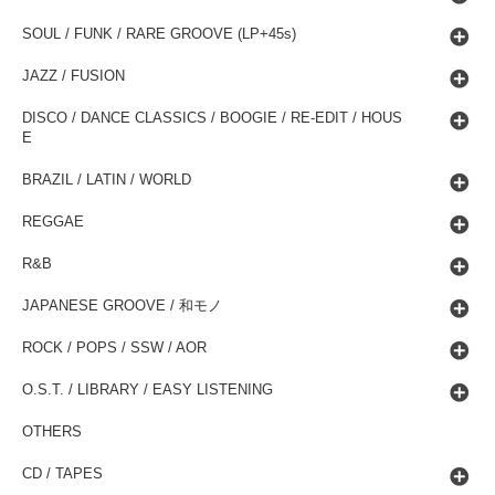
SOUL / FUNK / RARE GROOVE (LP+45s)
JAZZ / FUSION
DISCO / DANCE CLASSICS / BOOGIE / RE-EDIT / HOUS
E
BRAZIL / LATIN / WORLD
REGGAE
R&B
JAPANESE GROOVE / 和モノ
ROCK / POPS / SSW / AOR
O.S.T. / LIBRARY / EASY LISTENING
OTHERS
CD / TAPES