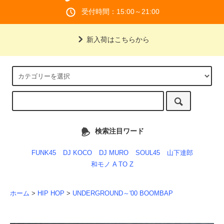
受付時間：15:00～21:00
新入荷はこちらから
検索注目ワード
FUNK45
DJ KOCO
DJ MURO
SOUL45
山下達郎
和モノ A TO Z
ホーム
>
HIP HOP
>
UNDERGROUND～'00 BOOMBAP