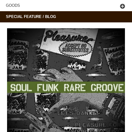
GOODS
SPECIAL FEATURE / BLOG