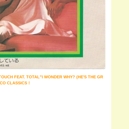
 FEAT. TOTAL"I WONDER WHY? (HE'S THE GR
SCO CLASSICS！