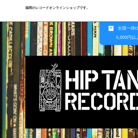
福岡のレコードオンラインショップです。
全国一律ゆ
5,000