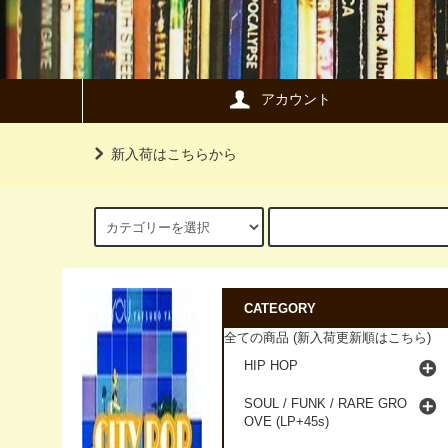
アカウント
新入荷はこちらから
CATEGORY
全ての商品 (新入荷更新順はこちら)
HIP HOP
SOUL / FUNK / RARE GRO
OVE (LP+45s)