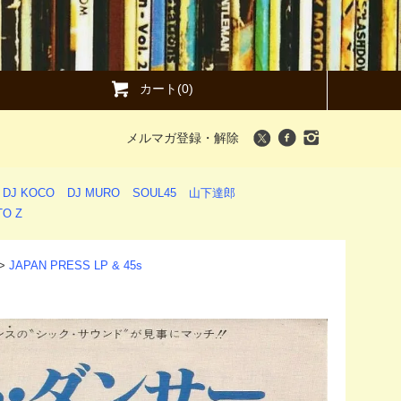
カート(0)
メルマガ登録・解除
DJ KOCO
DJ MURO
SOUL45
山下達郎
O Z
>
JAPAN PRESS LP & 45s