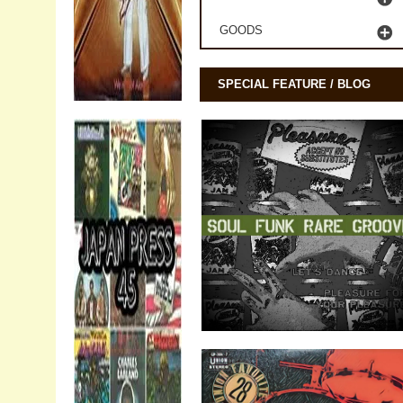
GOODS
SPECIAL FEATURE / BLOG