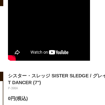
シスター・スレッジ SISTER SLEDGE / グレ
T DANCER (7")
P-398A
0円(税込)