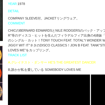
YEAR:
1978
DETAIL
COMPANY SLEEVE付。JACKETリングウェア。
COMMENT
CHICのBERNARD EDWARDSとNILE RODGERSのバック・アップで"W
R"等のディスコ・ヒットを生んだフィラデルフィア出身の4姉妹「SISTER
のシングル・カット！TONY TOUCH FEAT. TOTAL"I WONDER WHY? 
JIGGY WIT IT"ネタのDISCO CLASSICS！JON B FEAT. TA
LOVES ME"をカップリング。
TRACK LIST
A,グレイテスト・ダンサー HE'S THE GREATEST DANCER
B,誰かが私を愛している SOMEBODY LOVES ME