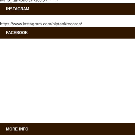
@hip_tankono からのツイート
INSTAGRAM
https://www.instagram.com/hiptankrecords/
FACEBOOK
MORE INFO