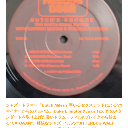
ジャズ・ドラマー「Butch Miles」率いるセクステットによる'79
マイナーからのアルバム。Duke Ellington&Juan Tizol作のスタ
ンダードを取り上げた長いドラム・フィル&ブレイクから始ま
る"CARAVAN"、軽快なジャズ・ワルツ"JITTERBUG WALT