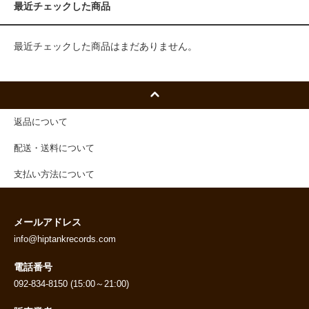
最近チェックした商品
最近チェックした商品はまだありません。
返品について
配送・送料について
支払い方法について
メールアドレス
info@hiptankrecords.com
電話番号
092-834-8150 (15:00～21:00)