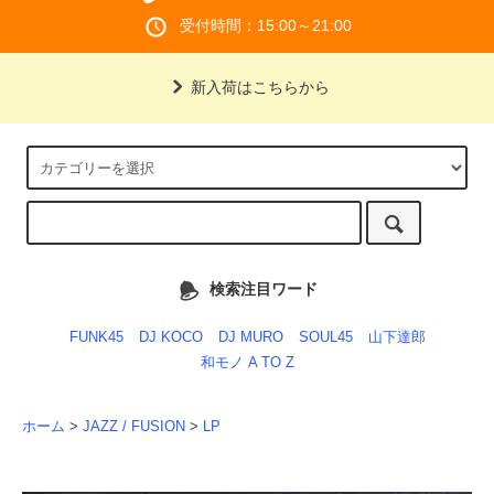
受付時間：15:00～21:00
新入荷はこちらから
検索注目ワード
FUNK45
DJ KOCO
DJ MURO
SOUL45
山下達郎
和モノ A TO Z
ホーム
>
JAZZ / FUSION
>
LP