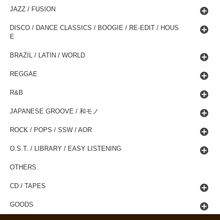
JAZZ / FUSION
DISCO / DANCE CLASSICS / BOOGIE / RE-EDIT / HOUS
E
BRAZIL / LATIN / WORLD
REGGAE
R&B
JAPANESE GROOVE / 和モノ
ROCK / POPS / SSW / AOR
O.S.T. / LIBRARY / EASY LISTENING
OTHERS
CD / TAPES
GOODS