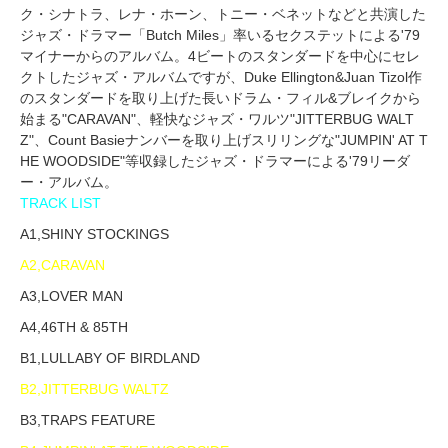
ク・シナトラ、レナ・ホーン、トニー・ベネットなどと共演した
ジャズ・ドラマー「Butch Miles」率いるセクステットによる'79
マイナーからのアルバム。4ビートのスタンダードを中心にセレ
クトしたジャズ・アルバムですが、Duke Ellington&Juan Tizol作
のスタンダードを取り上げた長いドラム・フィル&ブレイクから
始まる"CARAVAN"、軽快なジャズ・ワルツ"JITTERBUG WALT
Z"、Count Basieナンバーを取り上げスリリングな"JUMPIN' AT T
HE WOODSIDE"等収録したジャズ・ドラマーによる'79リーダ
ー・アルバム。
TRACK LIST
A1,SHINY STOCKINGS
A2,CARAVAN
A3,LOVER MAN
A4,46TH & 85TH
B1,LULLABY OF BIRDLAND
B2,JITTERBUG WALTZ
B3,TRAPS FEATURE