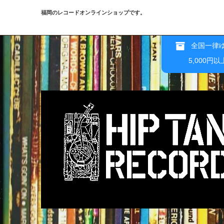
福岡のレコードオンラインショップです。
全国一律ゆ
5,000