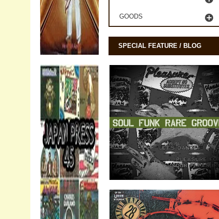
GOODS
SPECIAL FEATURE / BLOG