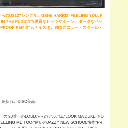
らのUS12"シングル。GENE HARRIS"FEELING YOU, F
 IS IN THE PUDDIN'"(硬質なビーツやホーン、ダークなベー
OOF REMIX"もナイス!!)。90'S西ニュー・スクール・
ち・角折れ。DISC美品。
3唯一のLOUDからのアルバム"LOOK MA DUKE, NO
EELING ME TOO!"使いのJAZZY NEW SCHOOL快作"PR