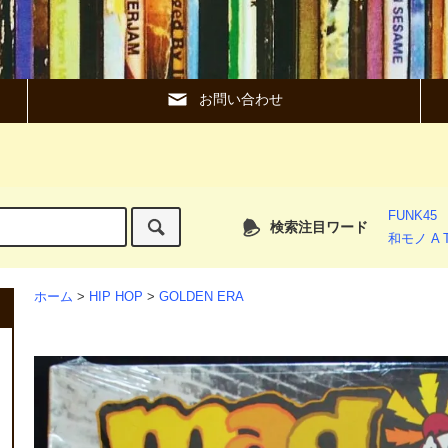
お問い合わせ
FUNK45
検索注目ワード
和モノ A T
ホーム
>
HIP HOP
>
GOLDEN ERA