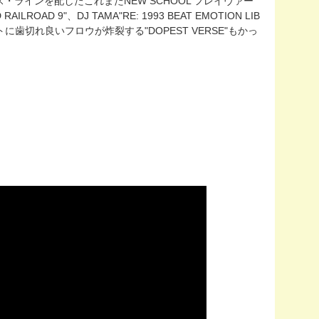
なベース・ラインを配したこれまたNEW SCHOOL フレイヴァー
ILROAD 9"、DJ TAMA"RE: 1993 BEAT EMOTION LIB
に歯切れ良いフロウが炸裂する"DOPEST VERSE"もかっ