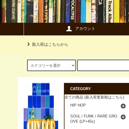
アカウント
新入荷はこちらから
CATEGORY
全ての商品 (新入荷更新順はこちら)
HIP HOP
SOUL / FUNK / RARE GRO
OVE (LP+45s)