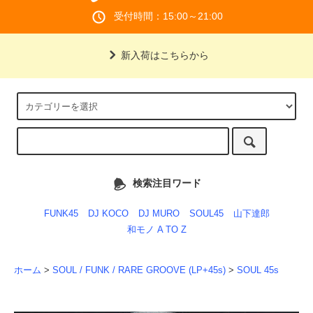
受付時間：15:00～21:00
新入荷はこちらから
検索注目ワード
FUNK45
DJ KOCO
DJ MURO
SOUL45
山下達郎
和モノ A TO Z
ホーム
>
SOUL / FUNK / RARE GROOVE (LP+45s)
>
SOUL 45s