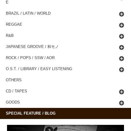
E
BRAZIL / LATIN / WORLD
REGGAE
R&B
JAPANESE GROOVE / 和モノ
ROCK / POPS / SSW / AOR
O.S.T. / LIBRARY / EASY LISTENING
OTHERS
CD / TAPES
GOODS
SPECIAL FEATURE / BLOG