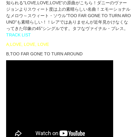
知られる"LOVE,LOVE,LOVE"の原曲がこちら！ダニーのヴァー
ジョンよりスウィート度は上の素晴らしい名曲！エモーショナル
なメロウ～スウィート・ソウル"TOO FAR GONE TO TURN ARO
UND"も素晴らしい！！レアではありませんが近年見かけなくな
ってきた印象の45"シングルです。タフなヴァイナル・プレス。
TRACK LIST
A,LOVE, LOVE, LOVE
B,TOO FAR GONE TO TURN AROUND