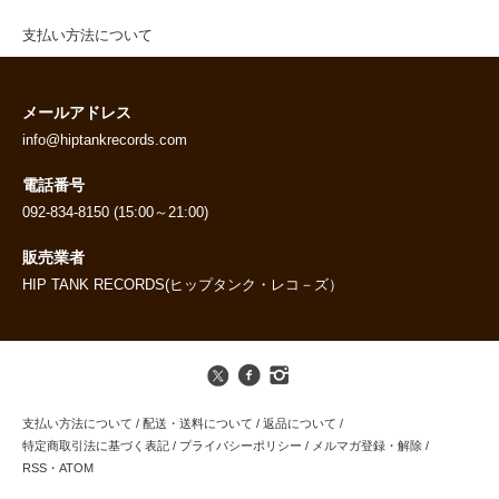
支払い方法について
メールアドレス
info@hiptankrecords.com
電話番号
092-834-8150 (15:00～21:00)
販売業者
HIP TANK RECORDS(ヒップタンク・レコ－ズ）
支払い方法について
/
配送・送料について
/
返品について
/
特定商取引法に基づく表記
/
プライバシーポリシー
/
メルマガ登録・解除
/
RSS
・
ATOM