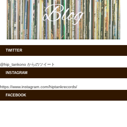
TWITTER
@hip_tankono からのツイート
INSTAGRAM
https://www.instagram.com/hiptankrecords/
FACEBOOK