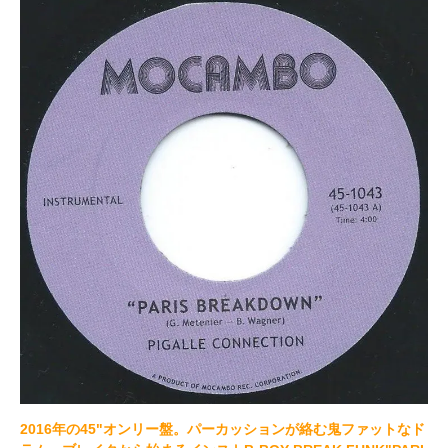
2016年の45"オンリー盤。パーカッションが絡む鬼ファットなド