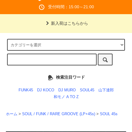
受付時間：15:00～21:00
新入荷はこちらから
検索注目ワード
FUNK45
DJ KOCO
DJ MURO
SOUL45
山下達郎
和モノ A TO Z
ホーム
>
SOUL / FUNK / RARE GROOVE (LP+45s)
>
SOUL 45s