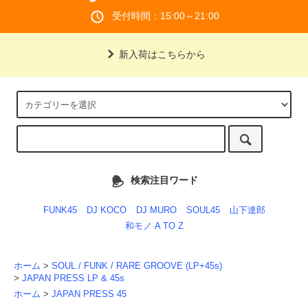
受付時間：15:00～21:00
新入荷はこちらから
検索注目ワード
FUNK45
DJ KOCO
DJ MURO
SOUL45
山下達郎
和モノ A TO Z
ホーム
>
SOUL / FUNK / RARE GROOVE (LP+45s)
>
JAPAN PRESS LP & 45s
ホーム
>
JAPAN PRESS 45