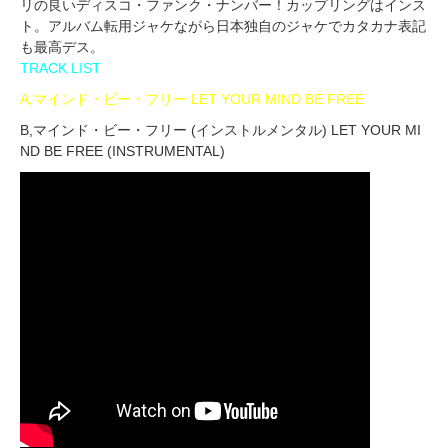
リの良いディスコ・ファンク・ナンバー！カップリングはインス
ト。アルバム転用ジャケながら日本独自のジャケでカタカナ表記
も最高デス。
TRACK LIST
A,マインド・ビー・フリー LET YOUR MIND BE FREE
B,マインド・ビー・フリー (インストルメンタル) LET YOUR MI
ND BE FREE (INSTRUMENTAL)