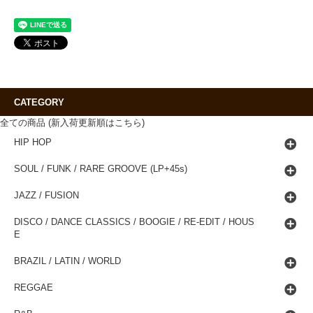
CATEGORY
全ての商品 (新入荷更新順はこちら)
HIP HOP
SOUL / FUNK / RARE GROOVE (LP+45s)
JAZZ / FUSION
DISCO / DANCE CLASSICS / BOOGIE / RE-EDIT / HOUS
E
BRAZIL / LATIN / WORLD
REGGAE