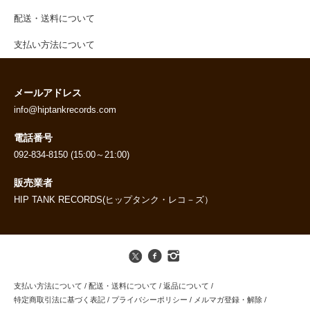
配送・送料について
支払い方法について
メールアドレス
info@hiptankrecords.com
電話番号
092-834-8150 (15:00～21:00)
販売業者
HIP TANK RECORDS(ヒップタンク・レコ－ズ）
支払い方法について
/
配送・送料について
/
返品について
/
特定商取引法に基づく表記
/
プライバシーポリシー
/
メルマガ登録・解除
/