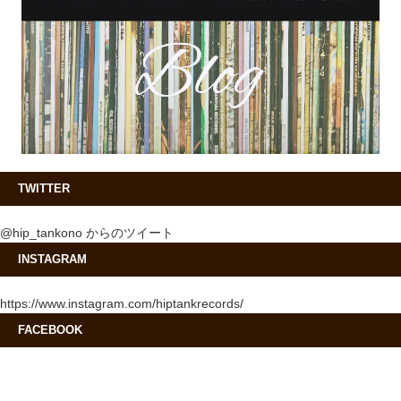
TWITTER
@hip_tankono からのツイート
INSTAGRAM
https://www.instagram.com/hiptankrecords/
FACEBOOK