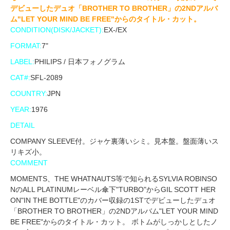
デビューしたデュオ「BROTHER TO BROTHER」の2NDアルバ
ム"LET YOUR MIND BE FREE"からのタイトル・カット。
CONDITION(DISK/JACKET):
EX-/EX
FORMAT:
7"
LABEL:
PHILIPS / 日本フォノグラム
CAT#:
SFL-2089
COUNTRY:
JPN
YEAR:
1976
DETAIL
COMPANY SLEEVE付。ジャケ裏薄いシミ。見本盤。盤面薄いス
リキズ小。
COMMENT
MOMENTS、THE WHATNAUTS等で知られるSYLVIA ROBINSO
NのALL PLATINUMレーベル傘下"TURBO"からGIL SCOTT HER
ON"IN THE BOTTLE"のカバー収録の1STでデビューしたデュオ
「BROTHER TO BROTHER」の2NDアルバム"LET YOUR MIND
BE FREE"からのタイトル・カット。 ボトムがしっかしとしたノ