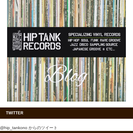
TWITTER
@hip_tankono からのツイート