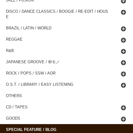
JAZZ / FUSION
DISCO / DANCE CLASSICS / BOOGIE / RE-EDIT / HOUS
E
BRAZIL / LATIN / WORLD
REGGAE
R&B
JAPANESE GROOVE / 和モノ
ROCK / POPS / SSW / AOR
O.S.T. / LIBRARY / EASY LISTENING
OTHERS
CD / TAPES
GOODS
SPECIAL FEATURE / BLOG