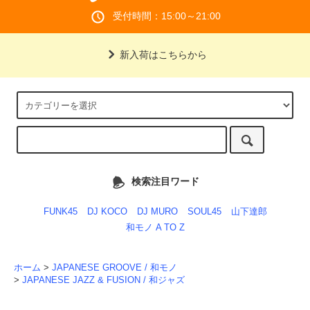
受付時間：15:00～21:00
新入荷はこちらから
検索注目ワード
FUNK45
DJ KOCO
DJ MURO
SOUL45
山下達郎
和モノ A TO Z
ホーム
>
JAPANESE GROOVE / 和モノ
>
JAPANESE JAZZ & FUSION / 和ジャズ