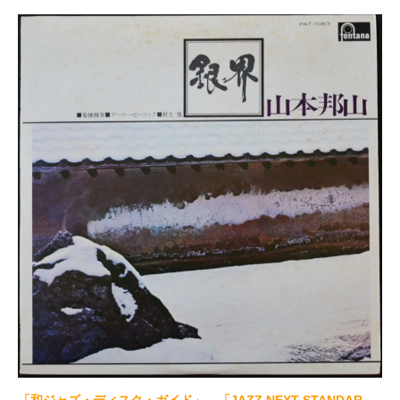
「和ジャズ・ディスク・ガイド」、「JAZZ NEXT STANDAR