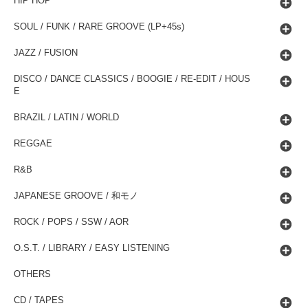
HIP HOP
SOUL / FUNK / RARE GROOVE (LP+45s)
JAZZ / FUSION
DISCO / DANCE CLASSICS / BOOGIE / RE-EDIT / HOUS
E
BRAZIL / LATIN / WORLD
REGGAE
R&B
JAPANESE GROOVE / 和モノ
ROCK / POPS / SSW / AOR
O.S.T. / LIBRARY / EASY LISTENING
OTHERS
CD / TAPES