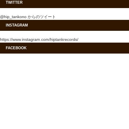
TWITTER
@hip_tankono からのツイート
INSTAGRAM
https://www.instagram.com/hiptankrecords/
FACEBOOK