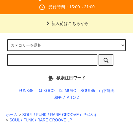
受付時間：15:00～21:00
新入荷はこちらから
検索注目ワード
FUNK45
DJ KOCO
DJ MURO
SOUL45
山下達郎
和モノ A TO Z
ホーム
>
SOUL / FUNK / RARE GROOVE (LP+45s)
>
SOUL / FUNK / RARE GROOVE LP