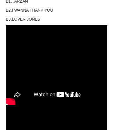
B1,TARZAN
B2,I WANNA THANK YOU
B3,LOVER JONES