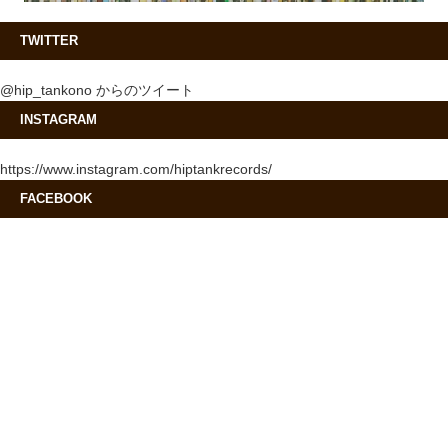
TWITTER
@hip_tankono からのツイート
INSTAGRAM
https://www.instagram.com/hiptankrecords/
FACEBOOK