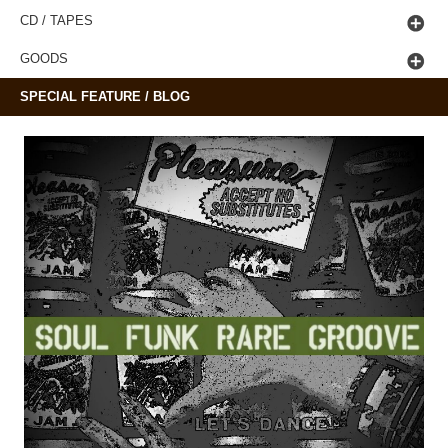
CD / TAPES
GOODS
SPECIAL FEATURE / BLOG