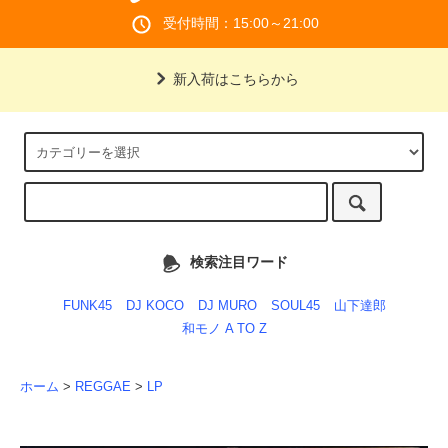
受付時間：15:00～21:00
新入荷はこちらから
検索注目ワード
FUNK45
DJ KOCO
DJ MURO
SOUL45
山下達郎
和モノ A TO Z
ホーム
>
REGGAE
>
LP