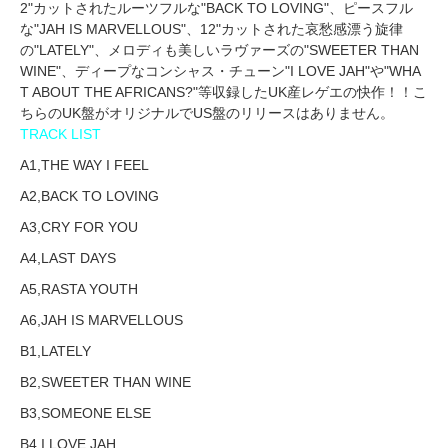
2"カットされたルーツフルな"BACK TO LOVING"、ピースフル
な"JAH IS MARVELLOUS"、12"カットされた哀愁感漂う旋律
の"LATELY"、メロディも美しいラヴァーズの"SWEETER THAN
WINE"、ディープなコンシャス・チューン"I LOVE JAH"や"WHA
T ABOUT THE AFRICANS?"等収録したUK産レゲエの快作！！こ
ちらのUK盤がオリジナルでUS盤のリリースはありません。
TRACK LIST
A1,THE WAY I FEEL
A2,BACK TO LOVING
A3,CRY FOR YOU
A4,LAST DAYS
A5,RASTA YOUTH
A6,JAH IS MARVELLOUS
B1,LATELY
B2,SWEETER THAN WINE
B3,SOMEONE ELSE
B4,I LOVE JAH