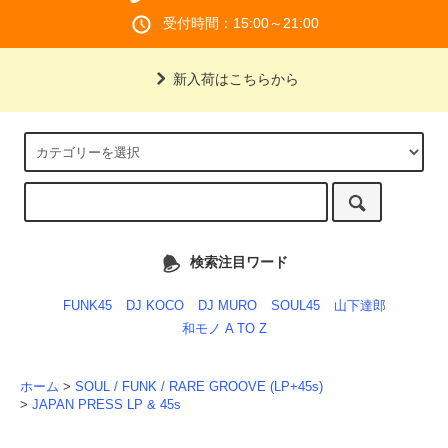
受付時間：15:00～21:00
新入荷はこちらから
検索注目ワード
FUNK45
DJ KOCO
DJ MURO
SOUL45
山下達郎
和モノ A TO Z
ホーム
>
SOUL / FUNK / RARE GROOVE (LP+45s)
>
JAPAN PRESS LP & 45s