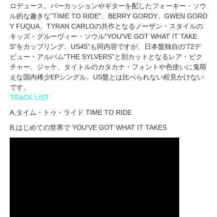
ロデュース。パーカッションやギターを配したフォーキー・ソウ
ル的な趣きな"TIME TO RIDE"、BERRY GORDY、GWEN GORD
Y FUQUA、TYRAN CARLOの共作となるノーザン・スタイルの
キッズ・グルーヴィー・ソウル"YOU'VE GOT WHAT IT TAKE
S"をカップリング。US45"も同内容ですが、日本盤独自の'72デ
ビュー・アルバム"THE SYLVERS"と別カットとなるレア・ピク
チャー、ジャケ、タイトルのカタカナ・フォントや色使いに鬼萌
えな国内稀少EPシングル。US盤とは比べられない程見かけない
です。
TRACK LIST
A,タイム・トゥ・ライド TIME TO RIDE
B,はじめての世界で YOU'VE GOT WHAT IT TAKES