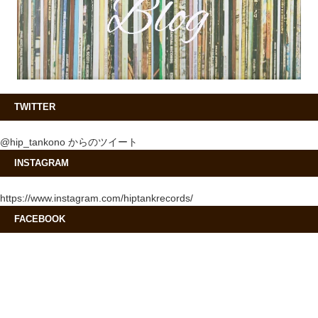
TWITTER
@hip_tankono からのツイート
INSTAGRAM
https://www.instagram.com/hiptankrecords/
FACEBOOK