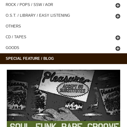
ROCK / POPS / SSW / AOR
O.S.T. / LIBRARY / EASY LISTENING
OTHERS
CD / TAPES
GOODS
SPECIAL FEATURE / BLOG