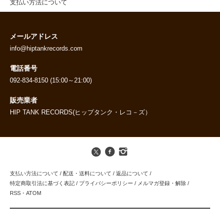
支払い方法について
メールアドレス
info@hiptankrecords.com
電話番号
092-834-8150 (15:00～21:00)
販売業者
HIP TANK RECORDS(ヒップタンク・レコ－ズ）
支払い方法について
/
配送・送料について
/
返品について
/
特定商取引法に基づく表記
/
プライバシーポリシー
/
メルマガ登録・解除
/
RSS
・
ATOM