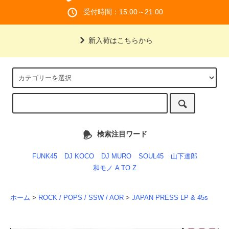
受付時間：15:00～21:00
新入荷はこちらから
検索注目ワード
FUNK45
DJ KOCO
DJ MURO
SOUL45
山下達郎
和モノ A TO Z
ホーム
>
ROCK / POPS / SSW / AOR
>
JAPAN PRESS LP & 45s