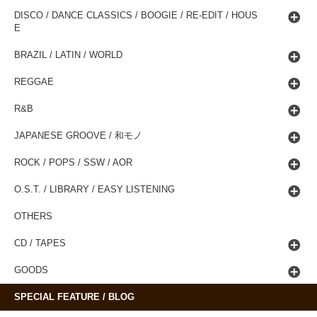
DISCO / DANCE CLASSICS / BOOGIE / RE-EDIT / HOUS
E
BRAZIL / LATIN / WORLD
REGGAE
R&B
JAPANESE GROOVE / 和モノ
ROCK / POPS / SSW / AOR
O.S.T. / LIBRARY / EASY LISTENING
OTHERS
CD / TAPES
GOODS
SPECIAL FEATURE / BLOG