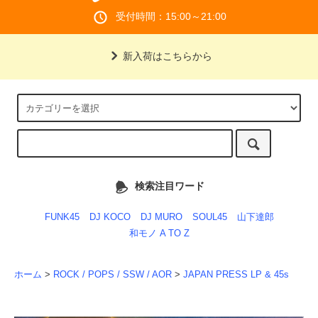
受付時間：15:00～21:00
新入荷はこちらから
検索注目ワード
FUNK45
DJ KOCO
DJ MURO
SOUL45
山下達郎
和モノ A TO Z
ホーム
>
ROCK / POPS / SSW / AOR
>
JAPAN PRESS LP & 45s