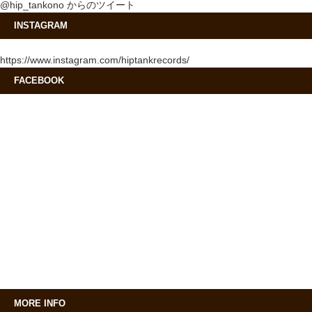
@hip_tankono からのツイート
INSTAGRAM
https://www.instagram.com/hiptankrecords/
FACEBOOK
MORE INFO