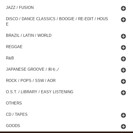
JAZZ / FUSION
DISCO / DANCE CLASSICS / BOOGIE / RE-EDIT / HOUS
E
BRAZIL / LATIN / WORLD
REGGAE
R&B
JAPANESE GROOVE / 和モノ
ROCK / POPS / SSW / AOR
O.S.T. / LIBRARY / EASY LISTENING
OTHERS
CD / TAPES
GOODS