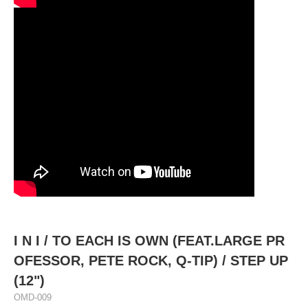
I N I / TO EACH IS OWN (FEAT.LARGE PR
OFESSOR, PETE ROCK, Q-TIP) / STEP UP
(12")
OMD-009