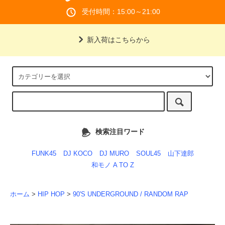
受付時間：15:00～21:00
新入荷はこちらから
検索注目ワード
FUNK45
DJ KOCO
DJ MURO
SOUL45
山下達郎
和モノ A TO Z
ホーム
>
HIP HOP
>
90'S UNDERGROUND / RANDOM RAP