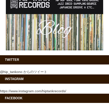
TWITTER
@hip_tankono からのツイート
INSTAGRAM
https://www.instagram.com/hiptankrecords/
FACEBOOK