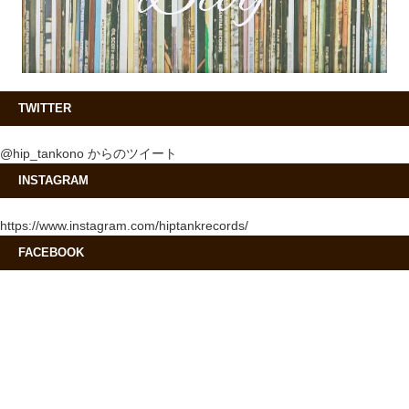
TWITTER
@hip_tankono からのツイート
INSTAGRAM
https://www.instagram.com/hiptankrecords/
FACEBOOK