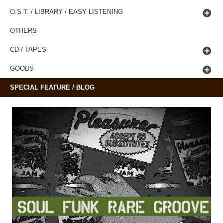
O.S.T. / LIBRARY / EASY LISTENING
OTHERS
CD / TAPES
GOODS
SPECIAL FEATURE / BLOG