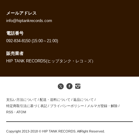
メールアドレス
info@hiptankrecords.com
電話番号
092-834-8150 (15:00～21:00)
販売業者
HIP TANK RECORDS(ヒップタンク・レコ－ズ）
支払い方法について
/
配送・送料について
/
返品について
/
特定商取引法に基づく表記
/
プライバシーポリシー
/
メルマガ登録・解除
/
RSS
・
ATOM
Copyright 2013-2018 © HIP TANK RECORDS. AllRight Reserved.