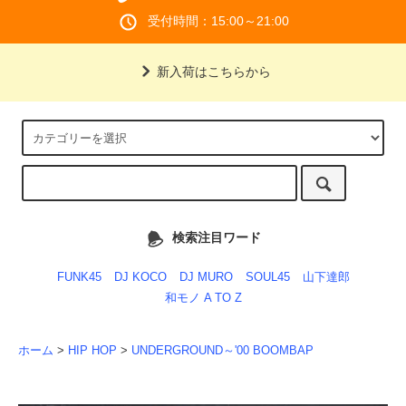
受付時間：15:00～21:00
新入荷はこちらから
検索注目ワード
FUNK45
DJ KOCO
DJ MURO
SOUL45
山下達郎
和モノ A TO Z
ホーム
>
HIP HOP
>
UNDERGROUND～'00 BOOMBAP