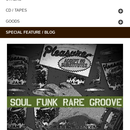
CD / TAPES
GOODS
SPECIAL FEATURE / BLOG