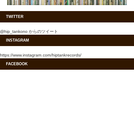
TWITTER
@hip_tankono からのツイート
INSTAGRAM
https://www.instagram.com/hiptankrecords/
FACEBOOK