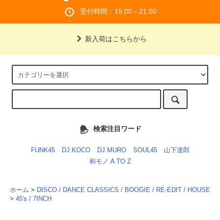
受付時間：15:00～21:00
新入荷はこちらから
検索注目ワード
FUNK45
DJ KOCO
DJ MURO
SOUL45
山下達郎
和モノ A TO Z
ホーム
>
DISCO / DANCE CLASSICS / BOOGIE / RE-EDIT / HOUSE
>
45's / 7INCH