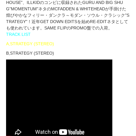
HOUSE"、ILLKIDのコンピに収録されたGURU AND BIG SHU
G"MOMENTUM"ネタのMCFADDEN & WHITEHEADが手掛けた
煌びやかなフィリー・ダンクラ～モダン・ソウル・クラシック"S
TRATEGY"！近年GET DOWN EDITSを始めRE-EDITネタとして
も使われています。SAME FLIPのPROMO盤での入荷。
TRACK LIST
A,STRATEGY (STEREO)
B,STRATEGY (STEREO)