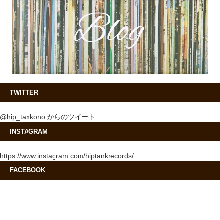
TWITTER
@hip_tankono からのツイート
INSTAGRAM
https://www.instagram.com/hiptankrecords/
FACEBOOK