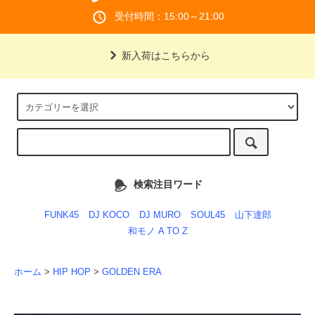
受付時間：15:00～21:00
新入荷はこちらから
検索注目ワード
FUNK45
DJ KOCO
DJ MURO
SOUL45
山下達郎
和モノ A TO Z
ホーム
>
HIP HOP
>
GOLDEN ERA