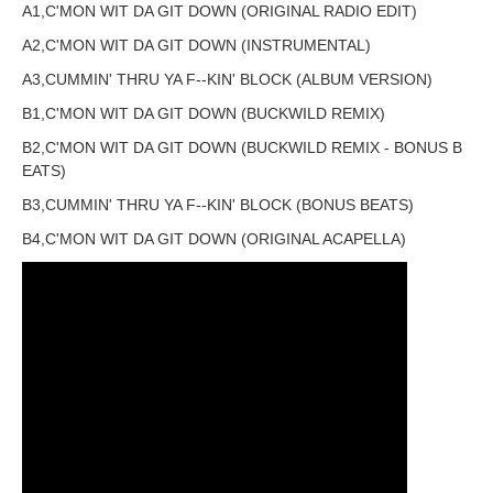
A1,C'MON WIT DA GIT DOWN (ORIGINAL RADIO EDIT)
A2,C'MON WIT DA GIT DOWN (INSTRUMENTAL)
A3,CUMMIN' THRU YA F--KIN' BLOCK (ALBUM VERSION)
B1,C'MON WIT DA GIT DOWN (BUCKWILD REMIX)
B2,C'MON WIT DA GIT DOWN (BUCKWILD REMIX - BONUS B
EATS)
B3,CUMMIN' THRU YA F--KIN' BLOCK (BONUS BEATS)
B4,C'MON WIT DA GIT DOWN (ORIGINAL ACAPELLA)