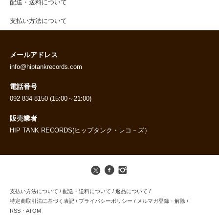
配送・送料について
支払い方法について
メールアドレス
info@hiptankrecords.com
電話番号
092-834-8150 (15:00～21:00)
販売業者
HIP TANK RECORDS(ヒップタンク・レコ－ズ）
支払い方法について
/
配送・送料について
/
返品について
/
特定商取引法に基づく表記
/
プライバシーポリシー
/
メルマガ登録・解除
/
RSS
・
ATOM