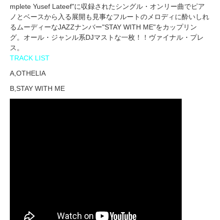
mplete Yusef Lateef"に収録されたシングル・オンリー曲でピア
ノとベースから入る展開も見事なフルートのメロディに酔いしれ
るムーディーなJAZZナンバー"STAY WITH ME"をカップリン
グ。オール・ジャンル系DJマストな一枚！！ヴァイナル・プレ
ス。
TRACK LIST
A,OTHELIA
B,STAY WITH ME