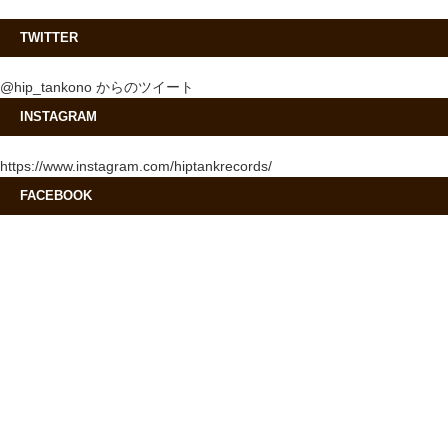
TWITTER
@hip_tankono からのツイート
INSTAGRAM
https://www.instagram.com/hiptankrecords/
FACEBOOK