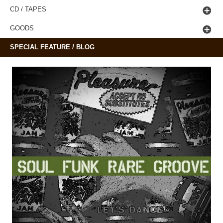
CD / TAPES
GOODS
SPECIAL FEATURE / BLOG