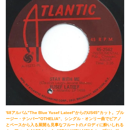
'68アルバム"The Blue Yusef Lateef"からのUS45"カット。ブル
ージー・ナンバー"OTHELIA"、シングル・オンリー曲でピアノ
とベースから入る展開も見事なフルートのメロディに酔いしれる