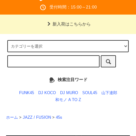
受付時間：15:00～21:00
新入荷はこちらから
検索注目ワード
FUNK45
DJ KOCO
DJ MURO
SOUL45
山下達郎
和モノ A TO Z
ホーム
>
JAZZ / FUSION
>
45s