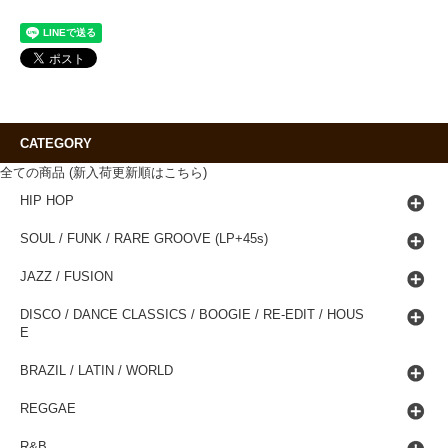
CATEGORY
全ての商品 (新入荷更新順はこちら)
HIP HOP
SOUL / FUNK / RARE GROOVE (LP+45s)
JAZZ / FUSION
DISCO / DANCE CLASSICS / BOOGIE / RE-EDIT / HOUS
E
BRAZIL / LATIN / WORLD
REGGAE
R&B