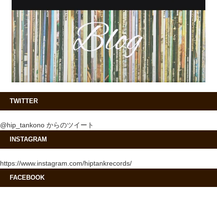
TWITTER
@hip_tankono からのツイート
INSTAGRAM
https://www.instagram.com/hiptankrecords/
FACEBOOK