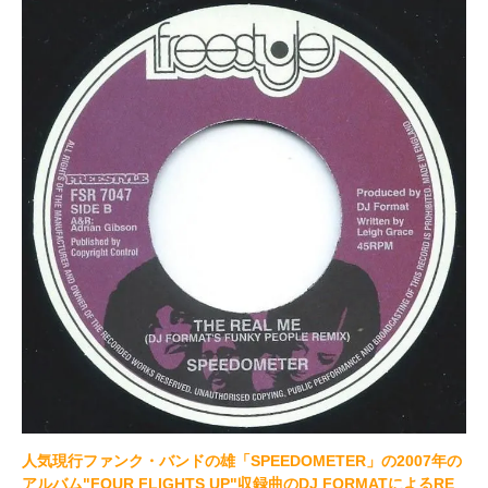
人気現行ファンク・バンドの雄「SPEEDOMETER」の2007年の
アルバム"FOUR FLIGHTS UP"収録曲のDJ FORMATによるRE