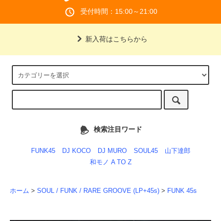
受付時間：15:00～21:00
新入荷はこちらから
検索注目ワード
FUNK45
DJ KOCO
DJ MURO
SOUL45
山下達郎
和モノ A TO Z
ホーム
>
SOUL / FUNK / RARE GROOVE (LP+45s)
>
FUNK 45s