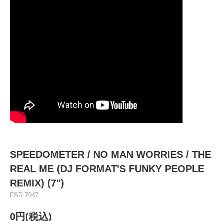
SPEEDOMETER / NO MAN WORRIES / THE
REAL ME (DJ FORMAT'S FUNKY PEOPLE
REMIX) (7")
FSR 7047
0円(税込)