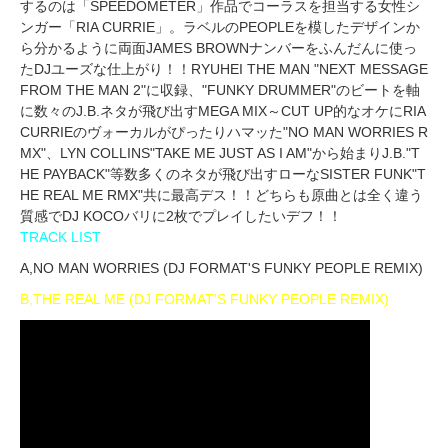
するのは「SPEEDOMETER」作品でコーラスを担当する女性シ
ンガー「RIA CURRIE」。ラベルのPEOPLEを模したデザインか
ら分かるように両面JAMES BROWNナンバーをふんだんに使っ
たDJユーズな仕上がり！！RYUHEI THE MAN "NEXT MESSAGE
FROM THE MAN 2"に収録、"FUNKY DRUMMER"のビートを軸
に数々のJ.B.ネタが飛び出すMEGA MIX～CUT UP的なオケにRIA
CURRIEのヴォーカルがぴったりハマッた"NO MAN WORRIES R
MX"、LYN COLLINS"TAKE ME JUST AS I AM"から始まりJ.B."T
HE PAYBACK"等数多くのネタが飛び出すローなSISTER FUNK"T
HE REAL ME RMX"共に最高デス！！どちらも原曲とは全く違う
質感でDJ KOCOバリに2枚でプレイしたいデフ！！
TRACK LIST
A,NO MAN WORRIES (DJ FORMAT'S FUNKY PEOPLE REMIX)
B,THE REAL ME (DJ FORMAT'S FUNKY PEOPLE REMIX)