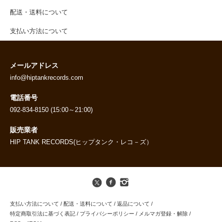
配送・送料について
支払い方法について
メールアドレス
info@hiptankrecords.com
電話番号
092-834-8150 (15:00～21:00)
販売業者
HIP TANK RECORDS(ヒップタンク・レコ－ズ）
支払い方法について
/
配送・送料について
/
返品について
/
特定商取引法に基づく表記
/
プライバシーポリシー
/
メルマガ登録・解除
/