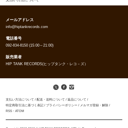
支払い方法について
メールアドレス
info@hiptankrecords.com
電話番号
092-834-8150 (15:00～21:00)
販売業者
HIP TANK RECORDS(ヒップタンク・レコ－ズ）
支払い方法について
/
配送・送料について
/
返品について
/
特定商取引法に基づく表記
/
プライバシーポリシー
/
メルマガ登録・解除
/
RSS
・
ATOM