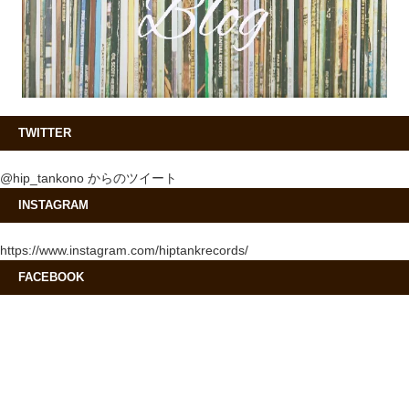
TWITTER
@hip_tankono からのツイート
INSTAGRAM
https://www.instagram.com/hiptankrecords/
FACEBOOK