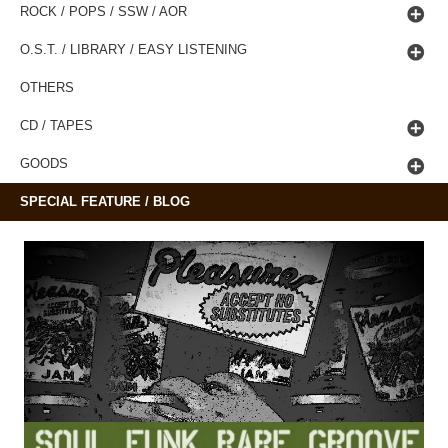
ROCK / POPS / SSW / AOR
O.S.T. / LIBRARY / EASY LISTENING
OTHERS
CD / TAPES
GOODS
SPECIAL FEATURE / BLOG