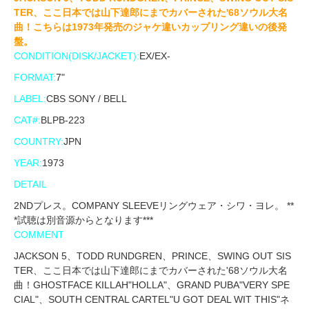
TER、ここ日本では山下達郎にまでカバーされた'68ソウル大名
曲！こちらは1973年発売のジャケ違いカップリング違いの後発
盤。
CONDITION(DISK/JACKET):
EX/EX-
FORMAT:
7"
LABEL:
CBS SONY / BELL
CAT#:
BLPB-223
COUNTRY:
JPN
YEAR:
1973
DETAIL
2NDプレス。COMPANY SLEEVEリングウェア・シワ・ヨレ。 **
*試聴は別音源からとなります***
COMMENT
JACKSON 5、TODD RUNDGREN、PRINCE、SWING OUT SIS
TER、ここ日本では山下達郎にまでカバーされた'68ソウル大名
曲！GHOSTFACE KILLAH"HOLLA"、GRAND PUBA"VERY SPE
CIAL"、SOUTH CENTRAL CARTEL"U GOT DEAL WIT THIS"ネ