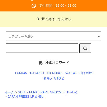
受付時間：15:00～21:00
新入荷はこちらから
検索注目ワード
FUNK45
DJ KOCO
DJ MURO
SOUL45
山下達郎
和モノ A TO Z
ホーム
>
SOUL / FUNK / RARE GROOVE (LP+45s)
>
JAPAN PRESS LP & 45s