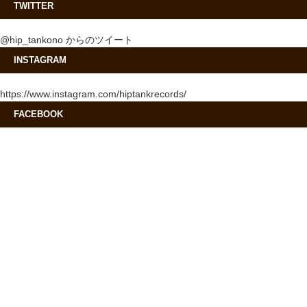
TWITTER
@hip_tankono からのツイート
INSTAGRAM
https://www.instagram.com/hiptankrecords/
FACEBOOK