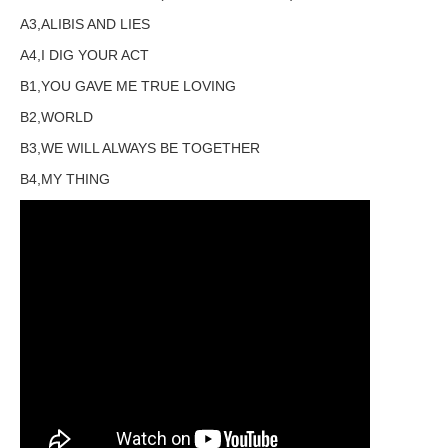
A3,ALIBIS AND LIES
A4,I DIG YOUR ACT
B1,YOU GAVE ME TRUE LOVING
B2,WORLD
B3,WE WILL ALWAYS BE TOGETHER
B4,MY THING