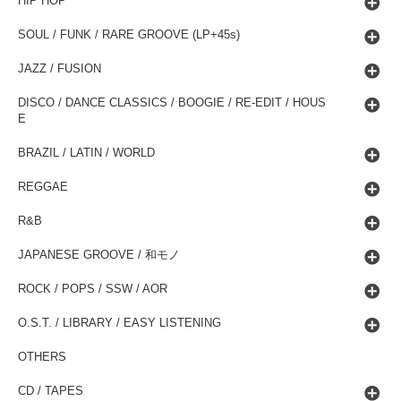
HIP HOP
SOUL / FUNK / RARE GROOVE (LP+45s)
JAZZ / FUSION
DISCO / DANCE CLASSICS / BOOGIE / RE-EDIT / HOUS
E
BRAZIL / LATIN / WORLD
REGGAE
R&B
JAPANESE GROOVE / 和モノ
ROCK / POPS / SSW / AOR
O.S.T. / LIBRARY / EASY LISTENING
OTHERS
CD / TAPES