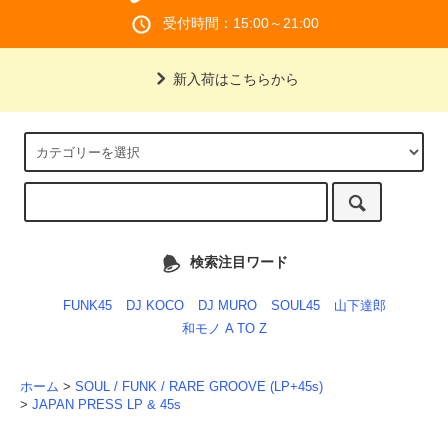
受付時間：15:00～21:00
新入荷はこちらから
検索注目ワード
FUNK45
DJ KOCO
DJ MURO
SOUL45
山下達郎
和モノ A TO Z
ホーム
>
SOUL / FUNK / RARE GROOVE (LP+45s)
>
JAPAN PRESS LP & 45s