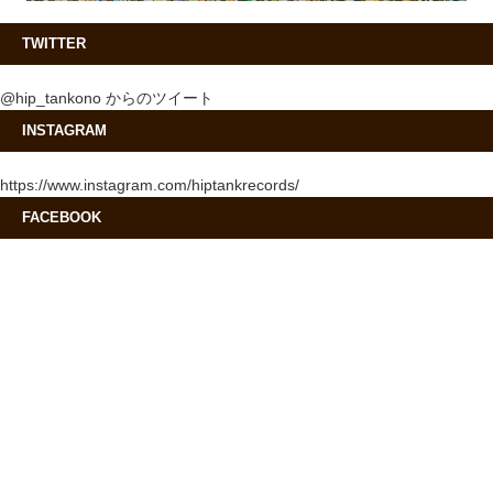
TWITTER
@hip_tankono からのツイート
INSTAGRAM
https://www.instagram.com/hiptankrecords/
FACEBOOK