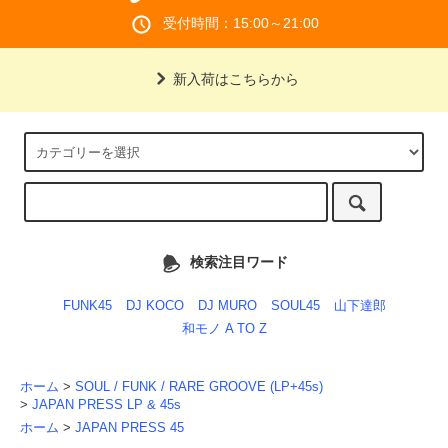
受付時間：15:00～21:00
新入荷はこちらから
検索注目ワード
FUNK45
DJ KOCO
DJ MURO
SOUL45
山下達郎
和モノ A TO Z
ホーム
>
SOUL / FUNK / RARE GROOVE (LP+45s)
>
JAPAN PRESS LP & 45s
ホーム
>
JAPAN PRESS 45