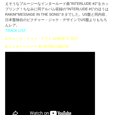
えそうなブルージーなインタールード曲"INTERLUDE #2"をカッ
プリング！ちなみに同アルバム収録の"INTERLUDE #1"のほうは
RAKIM"MESSAGE IN THE SONG"ネタでした。US盤と同内容、
日本盤独自のピクチャー・ジャケ・デザインでUS盤よりもちろ
んレア。
TRACK LIST
A,チェック・イット・アウト CHECK IT OUT
B,インターリュード #2 INTERLUDE #2