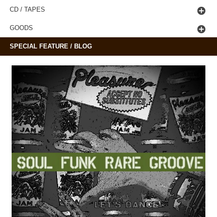
CD / TAPES
GOODS
SPECIAL FEATURE / BLOG