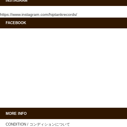
INSTAGRAM
https://www.instagram.com/hiptankrecords/
FACEBOOK
MORE INFO
CONDITION / コンディションについて