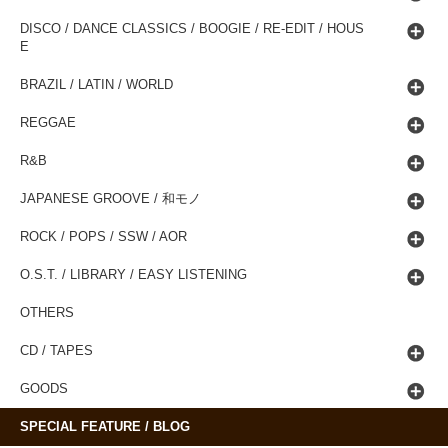
DISCO / DANCE CLASSICS / BOOGIE / RE-EDIT / HOUS
E
BRAZIL / LATIN / WORLD
REGGAE
R&B
JAPANESE GROOVE / 和モノ
ROCK / POPS / SSW / AOR
O.S.T. / LIBRARY / EASY LISTENING
OTHERS
CD / TAPES
GOODS
SPECIAL FEATURE / BLOG