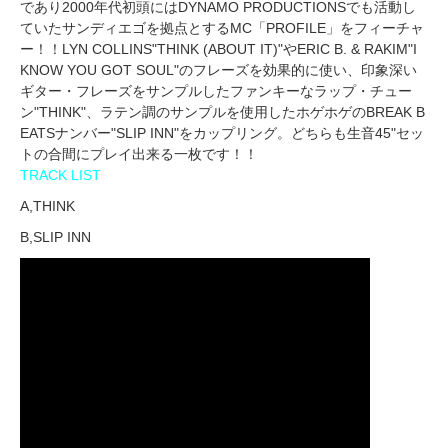
であり2000年代初頭にはDYNAMO PRODUCTIONSでも活動し
ていたサンディエゴを拠点とするMC「PROFILE」をフィーチャ
ー！！LYN COLLINS"THINK (ABOUT IT)"やERIC B. & RAKIM"I
KNOW YOU GOT SOUL"のフレーズを効果的に使い、印象深い
ギター・フレーズをサンプルしたファンキーなラップ・チュー
ン"THINK"、ラテン調のサンプルを使用したホゲホゲのBREAK B
EATSナンバー"SLIP INN"をカップリング。どちらも生音45"セッ
トの合間にプレイ出来る一枚です！！
TRACK LIST
A,THINK
B,SLIP INN