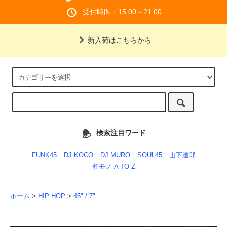
受付時間：15:00～21:00
新入荷はこちらから
検索注目ワード
FUNK45
DJ KOCO
DJ MURO
SOUL45
山下達郎
和モノ A TO Z
ホーム
>
HIP HOP
>
45" / 7"