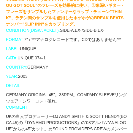
OU GOT SOUL"のフレーズを効果的に使い、印象深いギター・
フレーズをサンプルしたファンキーなラップ・チューン"THIN
K"、ラテン調のサンプルを使用したホゲホゲのBREAK BEATS
ナンバー"SLIP INN"をカップリング。
CONDITION(DISK/JACKET):
SIDE-A:EX-/SIDE-B:EX-
FORMAT:
7" / ***アナログレコードです。CDではありません***
LABEL:
UNIQUE
CAT#:
UNIQUE 074-1
COUNTRY:
GERMANY
YEAR:
2003
DETAIL
GERMANY ORIGINAL 45"。33RPM。COMPANY SLEEVEリング
ウェア・シワ・ヨレ・破れ。
COMMENT
UKの白人プロデューサーDJ ANDY SMITH & SCOTT HENDY(BO
CA 45)の「DYNAMO PRODUCTIONS」の'03アルバム"ANALOG
UE"からの45"カット。元SOUND PROVIDERS CREWのメンバー